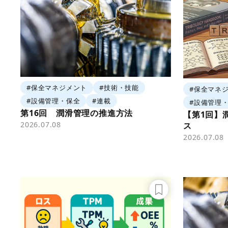
#保全マネジメント
#技術・技能
#保全マネ
#設備管理・保全
#連載
#設備管理
第16回 潤滑管理の推進方法
【第1回】
2026.07.08
ス
2026.07.08