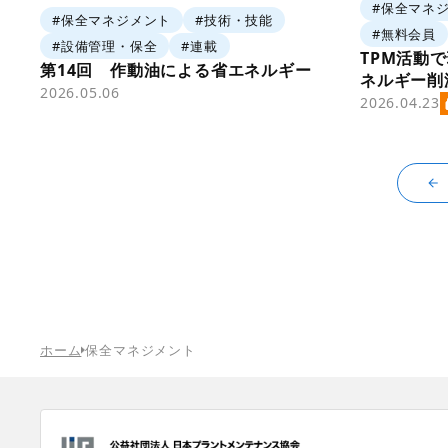
#保全マネ
#保全マネジメント
#技術・技能
#無料会員
#設備管理・保全
#連載
TPM活動
第14回 作動油による省エネルギー
ネルギー削
2026.05.06
2026.04.23
ホーム
保全マネジメント