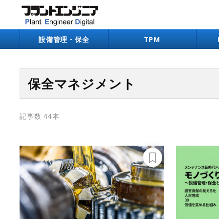
設備管理・保全
TPM
保全マネジメント
記事数 44本