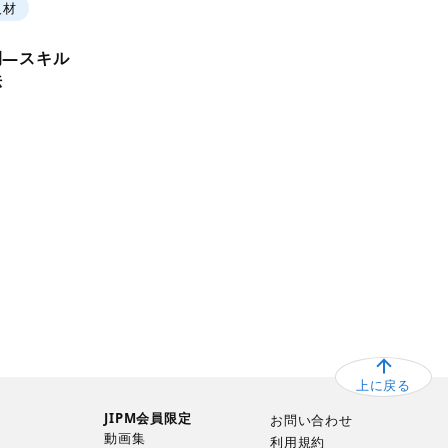
人材
例―スキル
法
上に戻る
JIPM会員限定
お問い合わせ
動画集
利用規約