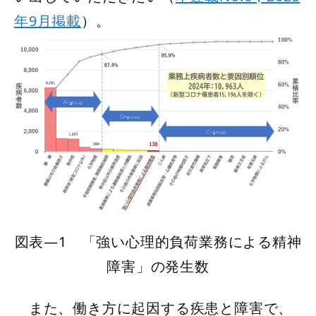
年9月掲載
）。
図表―1 「強い心理的負荷業務による精神
障害」の発生数
また、働き方に起因する疾患と障害で、