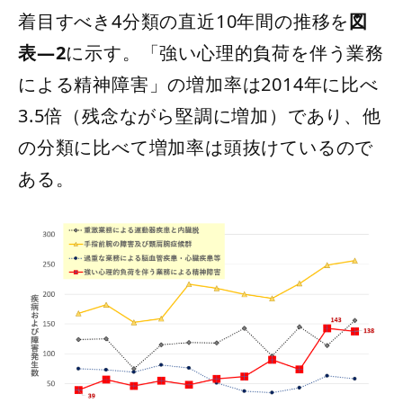
着目すべき4分類の直近10年間の推移を
図
表―2
に示す。「強い心理的負荷を伴う業務
による精神障害」の増加率は2014年に比べ
3.5倍（残念ながら堅調に増加）であり、他
の分類に比べて増加率は頭抜けているので
ある。