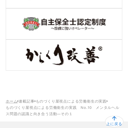
ホーム
連載記事
ものづくり屋視点による労働衛生の実践
ものづくり屋視点による労働衛生の実践 No.10 メンタルヘル
ス問題の認識と向き合う活動―その１
上に戻る