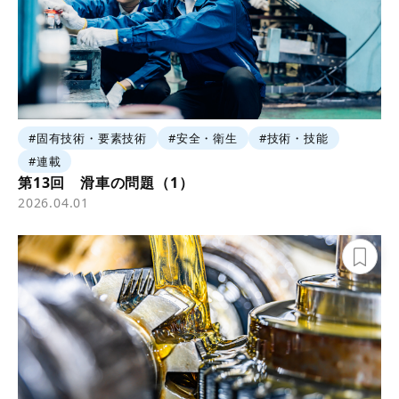
#固有技術・要素技術
#安全・衛生
#技術・技能
#連載
第13回 滑車の問題（1）
2026.04.01