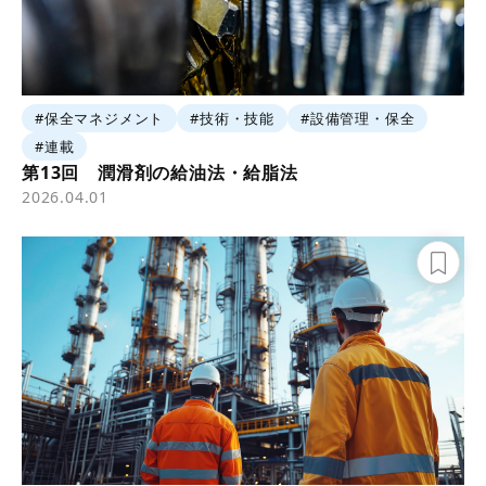
#保全マネジメント
#技術・技能
#設備管理・保全
#連載
第13回 潤滑剤の給油法・給脂法
2026.04.01