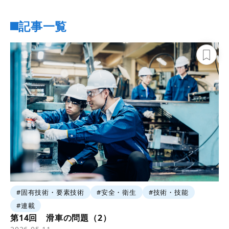
記事一覧
#固有技術・要素技術
#安全・衛生
#技術・技能
#連載
第14回 滑車の問題（2）