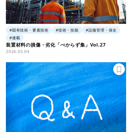
#固有技術・要素技術
#技術・技能
#設備管理・保全
#連載
装置材料の損傷・劣化「べからず集」Vol.27
2026.05.04