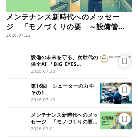
メンテナンス新時代へのメッセー
ジ 「モノづくりの要 ～設備管
理・保全と価値創造～」
2026.07.22
設備の未来を守る、次世代の
保全AI 「BiG EYES
MM」 （2025年度
2026.07.30
TPM優秀商品賞 実効賞受
賞）
第16回 シューターの力学
その1
2026.07.13
メンテナンス新時代へのメッ
セージ 「モノづくりの要
～設備管理・保全と価値創造
2026.07.01
～」