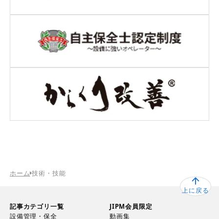
ホーム
技術・技能
上に戻る
記事カテゴリ一覧
JIPM会員限定
設備管理・保全
動画集