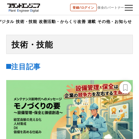
登録/ログイン
保全のパートナー
デジタル
技術・技能
改善活動・からくり改善
連載
その他・お知らせ
技術・技能
注目記事