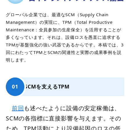
グローバル企業では、最適なSCM（Supply Chain
Management）の実現に、TPM（Total Productive
Maintenance：全員参加の生産保全）を活用することが
多くなっています。それは、設備ロスを愚直に追求する
TPMが基盤強化の強い武器であるからです。本稿では、3
回にわたってTPMとSCMの関連性と実際の成果事例を説
明します。
SCMを支えるTPM
前回
も述べたように設備の安定稼働は、
SCMの各指標に直接影響を与えます。その
ため、TPM活動により設備起因のロスの低