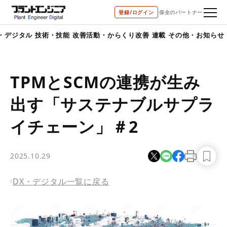
bool(true)
登録/ログイン
保全のパートナー
デジタル
技術・技能
改善活動・からくり改善
連載
その他・お知らせ
TPMとSCMの連携が生み
出す「サステナブルサプラ
イチェーン」＃2
2025.10.29
DX・デジタル一覧に戻る