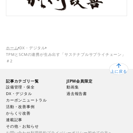
ホーム
DX・デジタル
TPMとSCMの連携が生み出す「サステナブルサプライチェーン」
＃2
上に戻る
記事カテゴリ一覧
JIPM会員限定
設備管理・保全
動画集
DX・デジタル
過去報告書
カーボンニュートラル
活動・改善事例
からくり改善
連載記事
その他・お知らせ
お問い合わせ
利用規約
プライバシーポリシー
初めての方へ