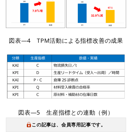
図表―4 TPM活動による指標改善の成果
図表―5 生産指標との連動（例）
この記事は、会員専用記事です。