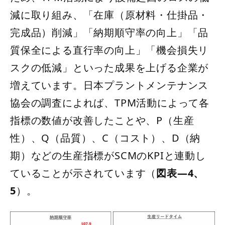
減に取り組み、「在庫（原材料・仕掛品・
完成品）削減」「納期順守率の向上」「品
質保全による直行率の向上」「機会損失リ
スクの低減」といった成果を上げる企業が
増えています。日本プラントメンテナンス
協会の調査によれば、TPM活動によって各
指標の数値が改善したことや、P（生産
性）、Q（品質）、C（コスト）、D（納
期）などの生産指標がSCMのKPIと連動し
ていることが示されています（
図表―4、
5
）。