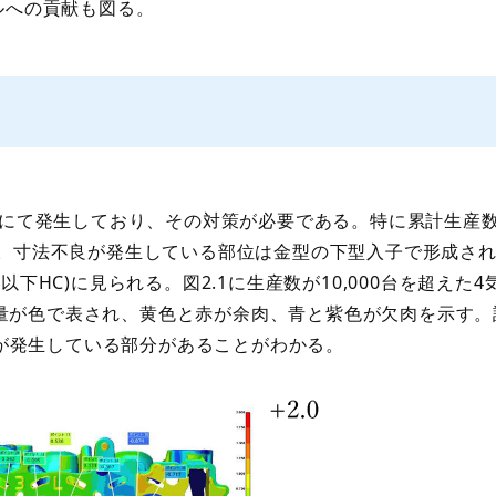
ルへの貢献も図る。
にて発生しており、その対策が必要である。特に累計生産
。寸法不良が発生している部位は金型の下型入子で形成さ
HC)に見られる。図2.1に生産数が10,000台を超えた4
ズレ量が色で表され、黄色と赤が余肉、青と紫色が欠肉を示す
れが発生している部分があることがわかる。