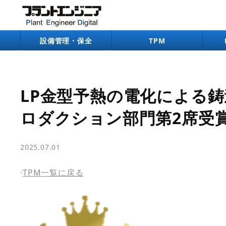
bool(false)
設備管理・保全
TPM
LP金型予熱の電化による鋳造
ロダクション部門第2席受賞
2025.07.01
TPM一覧に戻る