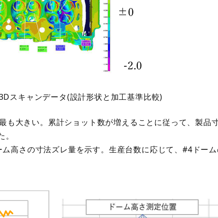
造品3Dスキャンデータ(設計形状と加工基準比較)
最も大きい。累計ショット数が増えることに従って、製品
た。
ドーム高さの寸法ズレ量を示す。生産台数に応じて、#4ドー