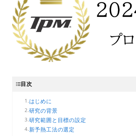
目次
はじめに
研究の背景
研究範囲と目標の設定
新予熱工法の選定