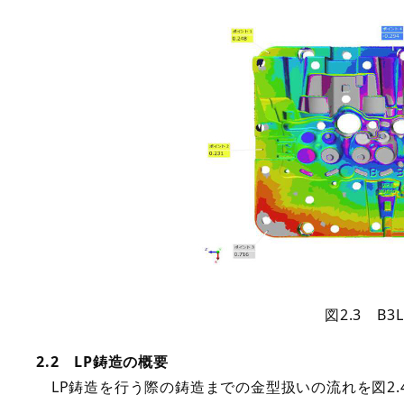
図2.3 B
2.2 LP鋳造の概要
LP鋳造を行う際の鋳造までの金型扱いの流れを図2.