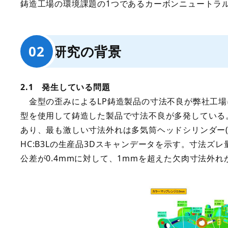
鋳造工場の環境課題の1つであるカーボンニュートラ
研究の背景
2.1 発生している問題
金型の歪みによるLP鋳造製品の寸法不良が弊社工場
型を使用して鋳造した製品で寸法不良が多発している
あり、最も激しい寸法外れは多気筒ヘッドシリンダー(以下
HC:B3Lの生産品3Dスキャンデータを示す。寸法
公差が0.4mmに対して、1mmを超えた欠肉寸法外