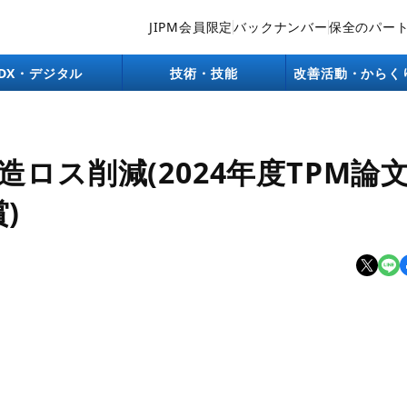
JIPM会員限定
バックナンバー
保全のパー
DX・デジタル
技術・技能
改善活動・からく
ロス削減(2024年度TPM論
)