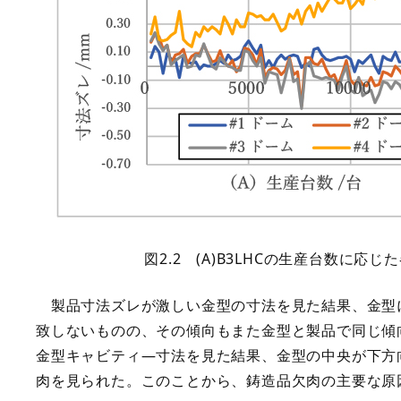
図2.2 (A)B3LHCの生産台数に
製品寸法ズレが激しい金型の寸法を見た結果、金型
致しないものの、その傾向もまた金型と製品で同じ傾向
金型キャビティ―寸法を見た結果、金型の中央が下方
肉を見られた。このことから、鋳造品欠肉の主要な原