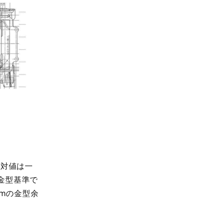
対値は一
金型基準で
mの金型余