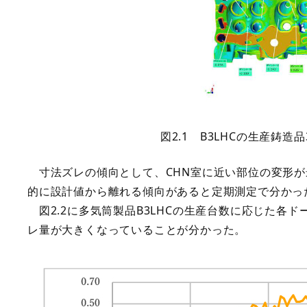
図2.1 B3LHCの生産鋳
寸法ズレの傾向として、CHN室に近い部位の変形が
的に設計値から離れる傾向があると定期測定で分かっ
図2.2に多気筒製品B3LHCの生産台数に応じた各
レ量が大きくなっていることが分かった。