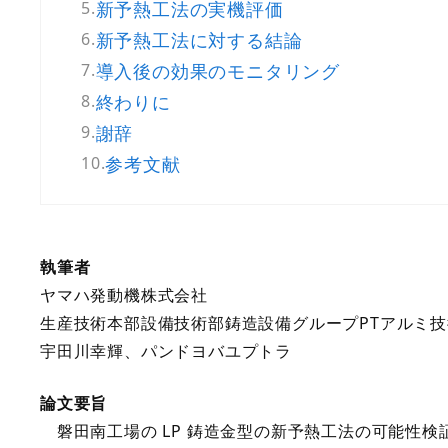
新予熱工法の実機評価
新予熱工法に対する結論
導入後の効果のモニタリング
終わりに
謝辞
参考文献
執筆者
ヤマハ発動機株式会社
生産技術本部設備技術部鋳造設備グループPTアルミ技
宇田川幸輝、パンドヨバユプトラ
論文要旨
磐田南工場の LP 鋳造金型の新予熱工法の可能性検