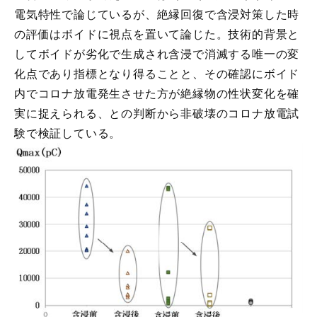
電気特性で論じているが、絶縁回復で含浸対策した時
の評価はボイドに視点を置いて論じた。技術的背景と
してボイドが劣化で生成され含浸で消滅する唯一の変
化点であり指標となり得ることと、その確認にボイド
内でコロナ放電発生させた方が絶縁物の性状変化を確
実に捉えられる、との判断から非破壊のコロナ放電試
験で検証している。