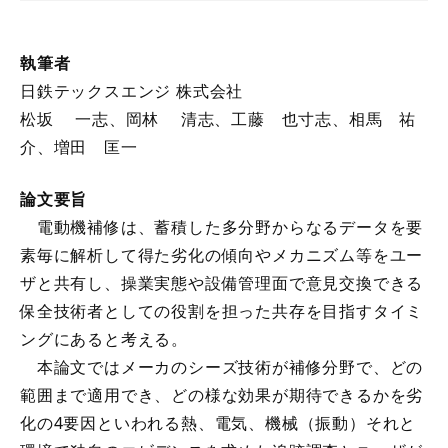
執筆者
日鉄テックスエンジ 株式会社
松坂 一志、岡林 清志、工藤 也寸志、相馬 祐
介、増田 匡一
論文要旨
電動機補修は、蓄積した多分野からなるデータを要
素毎に解析して得た劣化の傾向やメカニズム等をユー
ザと共有し、操業実態や設備管理面で意見交換できる
保全技術者としての役割を担った共存を目指すタイミ
ングにあると考える。
本論文ではメーカのシーズ技術が補修分野で、どの
範囲まで適用でき、どの様な効果が期待できるかを劣
化の4要因といわれる熱、電気、機械（振動）それと