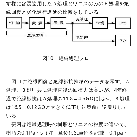
す様に含浸適用したＡ処理とワニスのみのＢ処理を絶
縁回復と劣化進行遅延の比較をしている。
図10 絶縁処理フロー
図11に絶縁回復と絶縁抵抗推移のデータを示す。Ａ
処理、Ｂ処理共に処理直後の回復力は高いが、4年経
過で絶縁抵抗はＡ処理の11.8→4.5GΩに比べ、Ｂ処理
は16.5→0.12GΩと大きく低下し対策前に逆戻りして
いる。
要因は絶縁処理時の樹脂とワニスの粘度の違いで、
樹脂の0.1Pa・s（注：単位はSI単位を記載 0.1pa・