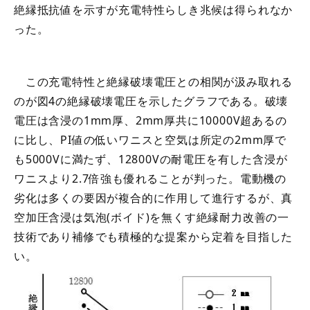
絶縁抵抗値を示すが充電特性らしき兆候は得られなか
った。
この充電特性と絶縁破壊電圧との相関が汲み取れる
のが図4の絶縁破壊電圧を示したグラフである。破壊
電圧は含浸の1mm厚、2mm厚共に10000V超あるの
に比し、PI値の低いワニスと空気は所定の2mm厚で
も5000Vに満たず、12800Vの耐電圧を有した含浸が
ワニスより2.7倍強も優れることが判った。電動機の
劣化は多くの要因が複合的に作用して進行するが、真
空加圧含浸は気泡(ボイド)を無くす絶縁耐力改善の一
技術であり補修でも積極的な提案から定着を目指した
い。