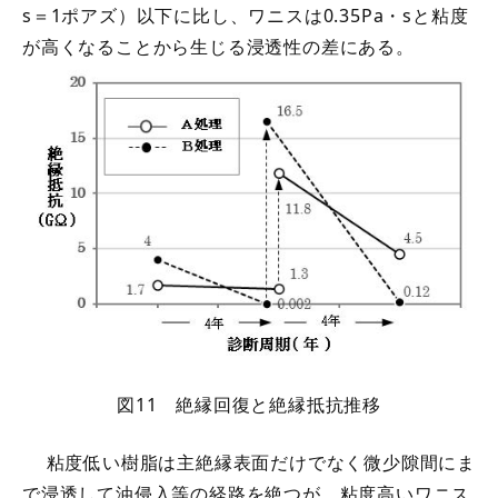
s＝1ポアズ）以下に比し、ワニスは0.35Pa・sと粘度
が高くなることから生じる浸透性の差にある。
図11 絶縁回復と絶縁抵抗推移
粘度低い樹脂は主絶縁表面だけでなく微少隙間にま
で浸透して油侵入等の経路を絶つが、粘度高いワニス