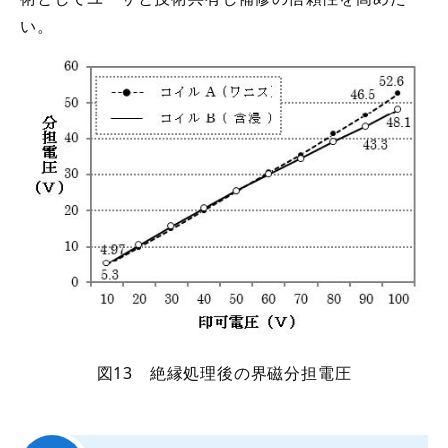
い。
図13 絶縁処理後の界磁分担電圧