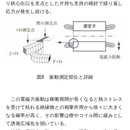
り鉄心出口を支点とした片持ち支持の格好で繰り返し
応力が発生し続ける。
図8 振動測定部位と詳細
この電磁力振動は稼働期間が長くなると熱ストレス
を受けて枯れる絶縁物との相乗作用から徐々に大きく
なる確率が高く、その影響は楔やコイル間に緩みとし
て誘発広域化を招いている。