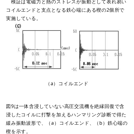
検証は電磁力と熱のストレスが振動として表れ易い
コイルエンドと支点となる鉄心端にある楔の2個所で
実施している。
（a）コイルエンド
図9は一体含浸していない高圧交流機を絶縁回復で含
浸したコイルに打撃を加えるハンマリング診断で得た
緩み振動波形で、（a）コイルエンド、（b）鉄心端の
楔を示す。