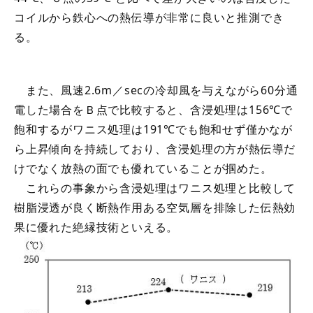
コイルから鉄心への熱伝導が非常に良いと推測でき
る。
また、風速2.6m／secの冷却風を与えながら60分通
電した場合をＢ点で比較すると、含浸処理は156℃で
飽和するがワニス処理は191℃でも飽和せず僅かなが
ら上昇傾向を持続しており、含浸処理の方が熱伝導だ
けでなく放熱の面でも優れていることが掴めた。
これらの事象から含浸処理はワニス処理と比較して
樹脂浸透が良く断熱作用ある空気層を排除した伝熱効
果に優れた絶縁技術といえる。