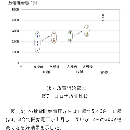
（b）放電開始電圧
図7 コロナ放電比較
図（b）の放電開始電圧からはＦ種で5／6台、Ｂ種
は3／3台で開始電圧が上昇し、互いが12％の300V程
高くなる好結果を示した。