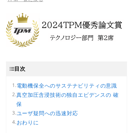
目次
電動機保全へのサステナビリティの意識
真空加圧含浸技術の独自エビデンスの 確
保
ユーザ疑問への迅速対応
おわりに