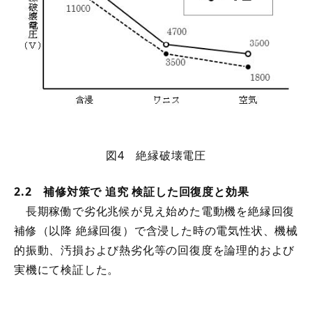
図4 絶縁破壊電圧
2.2 補修対策で 追究 検証した回復度と効果
長期稼働で劣化兆候が見え始めた電動機を絶縁回復
補修（以降 絶縁回復）で含浸した時の電気性状、機械
的振動、汚損および熱劣化等の回復度を論理的および
実機にて検証した。