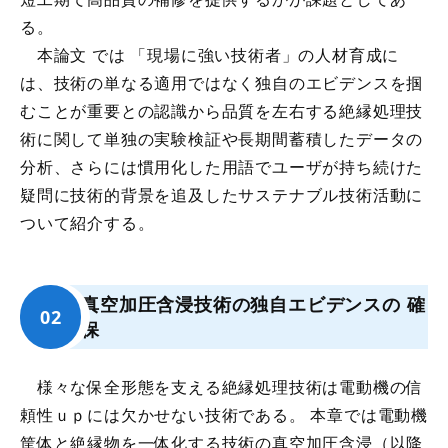
る。
本論文 では 「現場に強い技術者」の人材育成に
は、技術の単なる適用ではなく独自のエビデンスを掴
むことが重要との認識から品質を左右する絶縁処理技
術に関して単独の実験検証や長期間蓄積したデータの
分析、さらには慣用化した用語でユーザが持ち続けた
疑問に技術的背景を追及したサステナブル技術活動に
ついて紹介する。
真空加圧含浸技術の独自エビデンスの 確
保
様々な保全形態を支える絶縁処理技術は電動機の信
頼性ｕｐには欠かせない技術である。 本章では電動機
筐体と絶縁物を一体化する技術の真空加圧含浸（以降