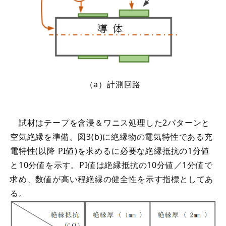
（a）計測回路
試材はテープを含浸＆ワニス処理した2パターンと
空気絶縁を準備。図3(b)に絶縁物の電気特性である充
電特性(以降 PI値)を求めるに必要な絶縁抵抗の1分値
と10分値を示す。PI値は絶縁抵抗の10分値／1分値で
求め、数値が高い程絶縁の健全性を示す指標としてあ
る。