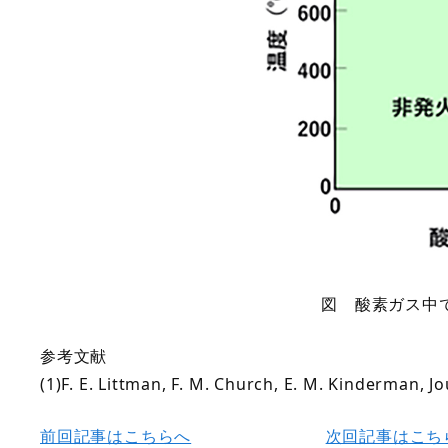
図 酸素ガス中
参考文献
(1)F. E. Littman, F. M. Church, E. M. Kinderman, 
前回記事はこちらへ
次回記事はこち