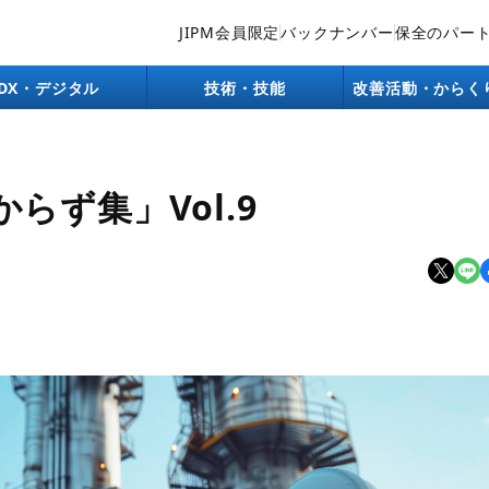
JIPM会員限定
バックナンバー
保全のパー
DX・デジタル
技術・技能
改善活動・からく
らず集」Vol.9