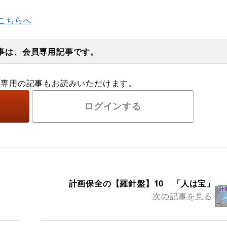
こちらへ
事は、会員専用記事です。
員専用の記事もお読みいただけます。
ログインする
計画保全の【羅針盤】10 「人は宝」
次の記事を見る