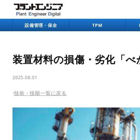
bool(true)
設備管理・保全
TPM
装置材料の損傷・劣化「べか
2025.08.01
技術・技能一覧に戻る