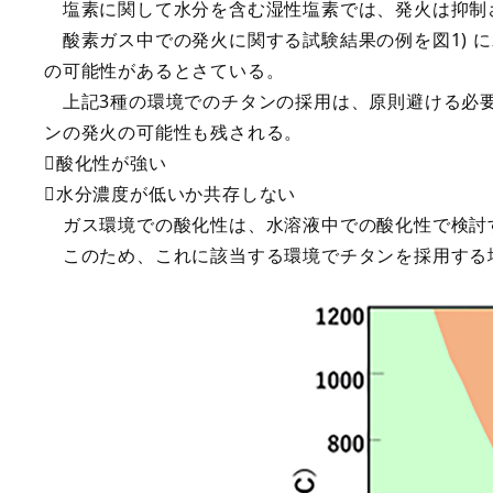
塩素に関して水分を含む湿性塩素では、発火は抑制
酸素ガス中での発火に関する試験結果の例を図1) 
の可能性があるとさている。
上記3種の環境でのチタンの採用は、原則避ける必要
ンの発火の可能性も残される。
酸化性が強い
水分濃度が低いか共存しない
ガス環境での酸化性は、水溶液中での酸化性で検討
このため、これに該当する環境でチタンを採用する