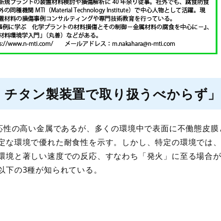
、チタン製装置で取り扱うべからず
応性の高い金属であるが、多くの環境中で表面に不働態皮膜
定な環境で優れた耐食性を示す。しかし、特定の環境では
環境と著しい速度での反応、すなわち「発火」に至る場合
以下の3種が知られている。