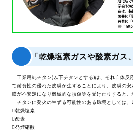
「乾燥塩素ガスや酸素ガス
工業用純チタン(以下チタンとする)は、それ自体反
て耐食性の優れた皮膜が生ずることにより、皮膜の安
膜が不安定になり機械的な損傷等を受けたりすると、
チタンに発火の生ずる可能性のある環境としては、
乾燥塩素
酸素
発煙硝酸