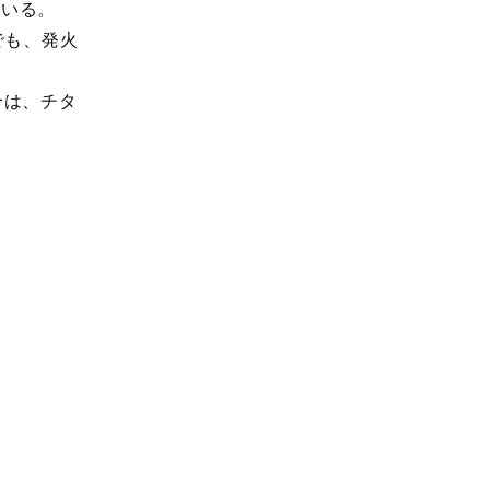
いる。
でも、発火
合は、チタ