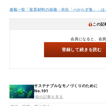
連載一覧「装置材料の損傷・劣化「べからず集」」は
この記
会員になると、会
登録して続きを読む
サステナブルなモノづくりのために
No.101
前の記事を見る