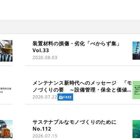
装置材料の損傷・劣化「べからず集」
Vol.33
2026.08.03
メンテナンス新時代へのメッセージ 「モ
ノづくりの要 ～設備管理・保全と価値創
造～」
2026.07.22
FREE
サステナブルなモノづくりのために
No.112
2026.07.15