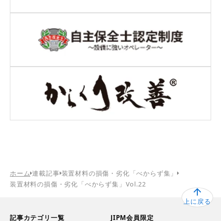
ホーム
連載記事
装置材料の損傷・劣化「べからず集」
装置材料の損傷・劣化「べからず集」Vol.22
上に戻る
記事カテゴリ一覧
JIPM会員限定