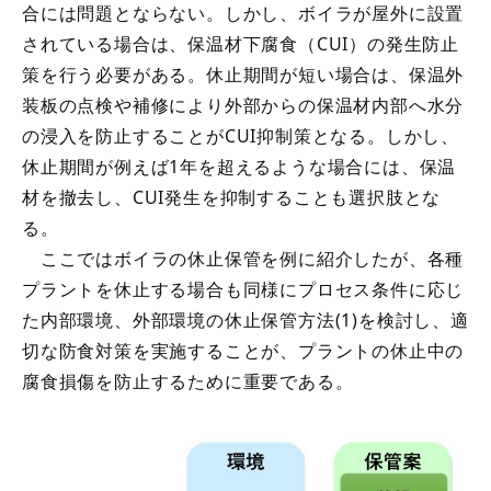
合には問題とならない。しかし、ボイラが屋外に設置
されている場合は、保温材下腐食（CUI）の発生防止
策を行う必要がある。休止期間が短い場合は、保温外
装板の点検や補修により外部からの保温材内部へ水分
の浸入を防止することがCUI抑制策となる。しかし、
休止期間が例えば1年を超えるような場合には、保温
材を撤去し、CUI発生を抑制することも選択肢とな
る。
ここではボイラの休止保管を例に紹介したが、各種
プラントを休止する場合も同様にプロセス条件に応じ
た内部環境、外部環境の休止保管方法(1)を検討し、適
切な防食対策を実施することが、プラントの休止中の
腐食損傷を防止するために重要である。