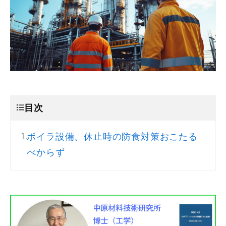
目次
ボイラ設備、休止時の防食対策おこたる
べからず