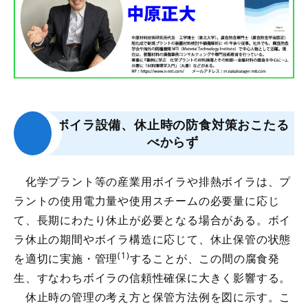
ボイラ設備、休止時の防食対策おこたる
べからず
化学プラント等の産業用ボイラや排熱ボイラは、プ
ラントの使用電力量や使用スチームの必要量に応じ
て、長期にわたり休止が必要となる場合がある。ボイ
ラ休止の期間やボイラ構造に応じて、休止保管の状態
(1)
を適切に実施・管理
することが、この間の腐食発
生、すなわちボイラの信頼性確保に大きく影響する。
休止時の管理の考え方と保管方法例を図に示す。こ