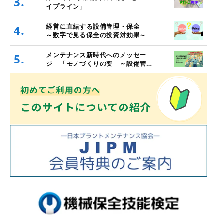
3.
イプライン」
経営に直結する設備管理・保全
4.
～数字で見る保全の投資対効果～
メンテナンス新時代へのメッセー
5.
ジ 「モノづくりの要 ～設備管
理・保全と価値創造～」