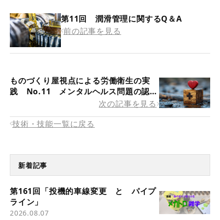
第11回 潤滑管理に関するQ＆A
前の記事を見る
ものづくり屋視点による労働衛生の実
践 No.11 メンタルヘルス問題の認識
と向き合う活動―その2
次の記事を見る
技術・技能一覧に戻る
新着記事
第161回「投機的車線変更 と パイプ
ライン」
2026.08.07