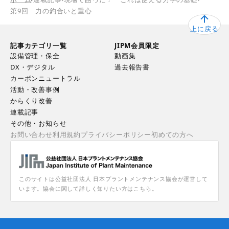
第9回 力の釣合いと重心
上に戻る
記事カテゴリ一覧
JIPM会員限定
設備管理・保全
動画集
DX・デジタル
過去報告書
カーボンニュートラル
活動・改善事例
からくり改善
連載記事
その他・お知らせ
お問い合わせ
利用規約
プライバシーポリシー
初めての方へ
このサイトは公益社団法人 日本プラントメンテナンス協会が運営して
います。協会に関して詳しく知りたい方はこちら。