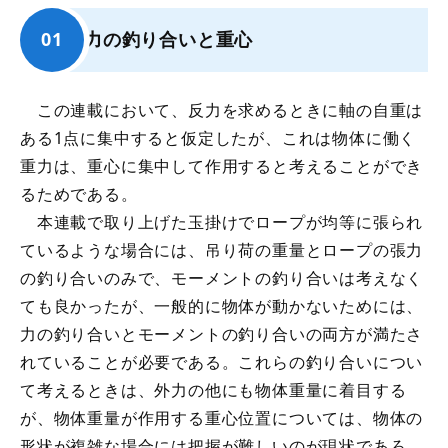
力の釣り合いと重心
この連載において、反力を求めるときに軸の自重は
ある1点に集中すると仮定したが、これは物体に働く
重力は、重心に集中して作用すると考えることができ
るためである。
本連載で取り上げた玉掛けでロープが均等に張られ
ているような場合には、吊り荷の重量とロープの張力
の釣り合いのみで、モーメントの釣り合いは考えなく
ても良かったが、一般的に物体が動かないためには、
力の釣り合いとモーメントの釣り合いの両方が満たさ
れていることが必要である。これらの釣り合いについ
て考えるときは、外力の他にも物体重量に着目する
が、物体重量が作用する重心位置については、物体の
形状が複雑な場合には把握が難しいのが現状であろ