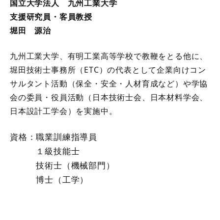
国立大学法人 九州工業大学
支援研究員・客員教授
堀田 源治
九州工業大学、有明工業高等学校で教鞭をとる他に、
堀田技術士事務所（ETC）の代表として企業向けコン
サルタント活動（保全・安全・人材育成など）や学協
会の委員・役員活動（日本技術士会、日本材料学会、
日本設計工学会）を実施中。
資格：職業訓練指導員
１級技能士
技術士（機械部門）
博士（工学）