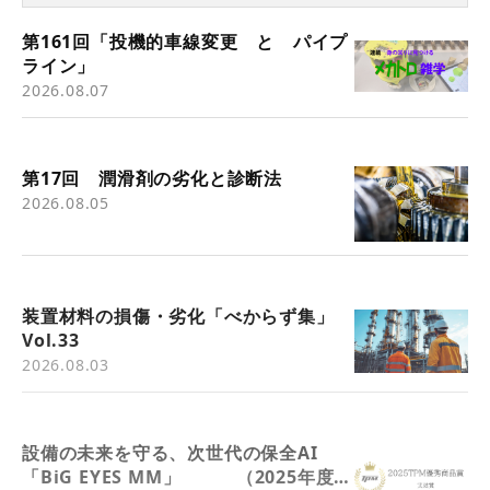
第161回「投機的車線変更 と パイプ
ライン」
2026.08.07
第17回 潤滑剤の劣化と診断法
2026.08.05
装置材料の損傷・劣化「べからず集」
Vol.33
2026.08.03
設備の未来を守る、次世代の保全AI
「BiG EYES MM」 （2025年度