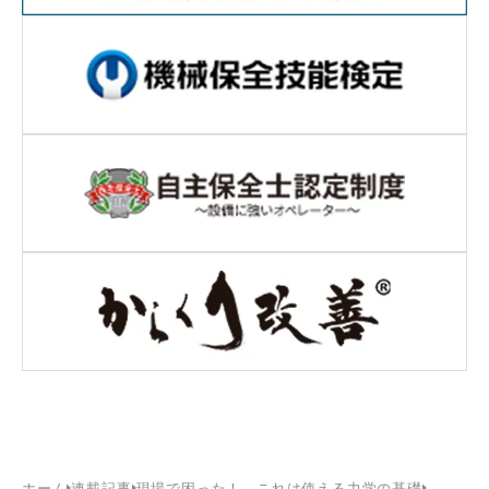
ホーム
連載記事
現場で困った！ これは使える力学の基礎