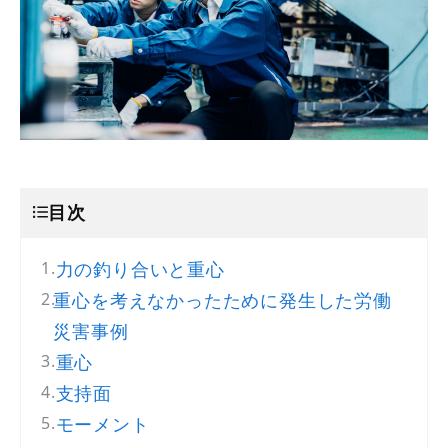
目次
力の釣り合いと重心
重心を考えなかったために発生した労働
災害事例
重心
支持面
モーメント