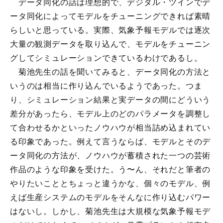
データ同化の話は理想的で、デジタル・ツインでデ
ータ同化によってモデルをチューニングできれば素晴
らしいと思っている。実際、気象予報モデルでは逐次
大量の観測データを取り込んで、モデルをチューニン
グしてシミュレーションできているわけであるし。
菊池先生の話を聞いてみると、データ同化の方法と
いうのは相当に作り込んでいるようであった。つま
り、シミュレーション結果と実データの間にどういう
差分があったら、モデル上のどのパラメータを調整し
て合わせるかといったノウハウが相当詰め込まれてい
る印象であった。例えて言うならば、モデルとそのデ
ータ同化の方法が、ノウハウが蓄積された一つの芸術
作品のような印象を受けた。う〜ん、それだと筆者の
やりたいこととちょっと違うかな、個々のモデル、例
えば生産システムのモデルをそんなに作り込むパワー
はないし。しかし、菊池先生は大規模な気象予報モデ