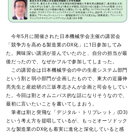
今年5月に開催された日本機械学会主催の講習会
「競争力を高める製造業のDX化」に1日参加してみ
た。興味深い講演が並んでいたのと、自分の担当が最
後だったので、なぜかフルで参加してしまった。
この講習会は日本機械学会の中の生産システム部門
という割と弱小部門が企画したもので、東大の近藤伸
亮先生と産総研の三坂孝志さんが企画と司会をしてい
た。今回は割とオムニバス的な話になりそうなので、
最初に言いたいことを書いてしまおう。
筆者は割と突飛な「デジタル・トリプレット」(D3)
という考え方を提唱しているが、もっとオーソドック
スな製造業のDX化も着実に進化と深化していると感