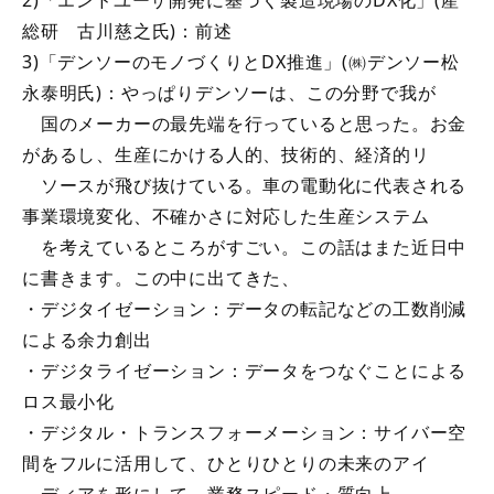
2)「エンドユーザ開発に基づく製造現場のDX化」(産
総研 古川慈之氏)：前述
3)「デンソーのモノづくりとDX推進」(㈱デンソー松
永泰明氏)：やっぱりデンソーは、この分野で我が
国のメーカーの最先端を行っていると思った。お金
があるし、生産にかける人的、技術的、経済的リ
ソースが飛び抜けている。車の電動化に代表される
事業環境変化、不確かさに対応した生産システム
を考えているところがすごい。この話はまた近日中
に書きます。この中に出てきた、
・デジタイゼーション：データの転記などの工数削減
による余力創出
・デジタライゼーション：データをつなぐことによる
ロス最小化
・デジタル・トランスフォーメーション：サイバー空
間をフルに活用して、ひとりひとりの未来のアイ