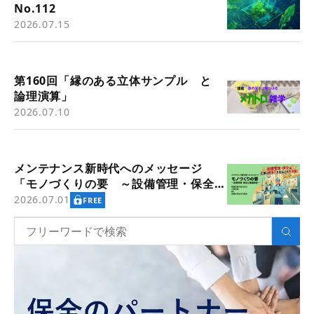
No.112
2026.07.15
第160回「縁のある立体サンプル と
論理演算」
2026.07.10
メンテナンス新時代へのメッセージ
「モノづくりの要 ～設備管理・保全と
価値創造～」
2026.07.01
FREE