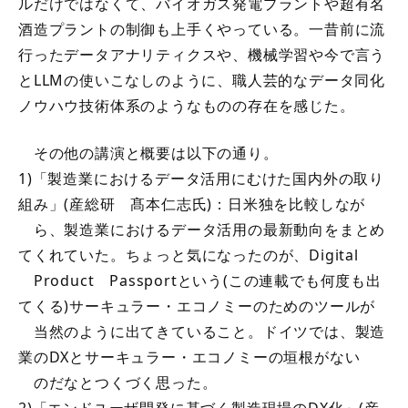
ルだけではなくて、バイオガス発電プラントや超有名
酒造プラントの制御も上手くやっている。一昔前に流
行ったデータアナリティクスや、機械学習や今で言う
とLLMの使いこなしのように、職人芸的なデータ同化
ノウハウ技術体系のようなものの存在を感じた。
その他の講演と概要は以下の通り。
1)「製造業におけるデータ活用にむけた国内外の取り
組み」(産総研 髙本仁志氏)：日米独を比較しなが
ら、製造業におけるデータ活用の最新動向をまとめ
てくれていた。ちょっと気になったのが、Digital
Product Passportという(この連載でも何度も出
てくる)サーキュラー・エコノミーのためのツールが
当然のように出てきていること。ドイツでは、製造
業のDXとサーキュラー・エコノミーの垣根がない
のだなとつくづく思った。