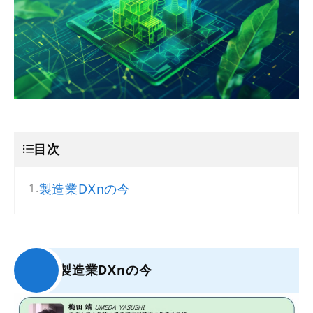
目次
製造業DXnの今
製造業DXnの今