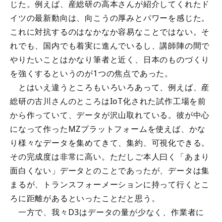
じた。例えば、産総研の高本さんが紹介してくれたド
イツの最新動向は、向こうの厚みとパワーを感じた。
これに対抗するのはなかなか容易なことではない。そ
れでも、国内でも着実に進んでいるし、講師陣の間で
やりたいことはかなり筆者と近く、日本のものづくり
を強くするというのが1つの焦点であった。
とはいえ違うところもいろいろあって、例えば、産
総研の古川さんのところはIoT化された試作工場を前
から作っていて、データが沢山取れている。彼が中心
になって作ったMZプラットフォームを使えば、かな
り様々なデータを集めてきて、集約、可視化できる。
その完成度は非常に高い。ただしご本人曰く「あまり
面白くない」データとのことであったが、データは集
まるが、トランスフォーメーションに持って行くとこ
ろに距離があるといったことだと思う。
一方で、我々D3はデータの量が少なく、作業者に