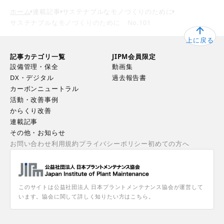
ホーム
連載記事
サステナブルなモノづくりのために
サステナブルなモノづくりのために No.101
上に戻る
記事カテゴリ一覧
JIPM会員限定
設備管理・保全
動画集
DX・デジタル
過去報告書
カーボンニュートラル
活動・改善事例
からくり改善
連載記事
その他・お知らせ
お問い合わせ
利用規約
プライバシーポリシー
初めての方へ
このサイトは公益社団法人 日本プラントメンテナンス協会が運営して
います。協会に関して詳しく知りたい方はこちら。