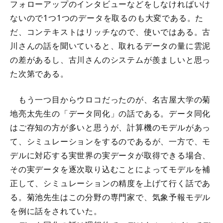
フォローアップのインタビューなどをしなければいけ
ないので1つ1つのデータを取るのも大変である。た
だ、コンテキストはリッチなので、使いではある。古
川さんの話を聞いていると、取れるデータの量に雲泥
の差があるし、古川さんのシステムが羨ましいと思っ
た次第である。
もう一つ目からウロコだったのが、名古屋大学の菊
地亮太先生の「データ同化」の話である。データ同化
はご存知の方が多いと思うが、計算機のモデルがあっ
て、シミュレーションをするのであるが、一方で、モ
デルに対応する実世界の実データが取得できる場合、
その実データを逐次取り込むことによってモデルを補
正して、シミュレーションの精度を上げて行く話であ
る。菊池先生はこの分野の専門家で、気象予報モデル
を例に話をされていた。