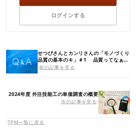
ログインする
せつびさんとカンリさんの「モノづくり
品質の基本のキ」＃1 品質ってなぁ
に？
前の記事を見る
2024年度 外注技能工の単価調査の概要
次の記事を見る
TPM一覧に戻る