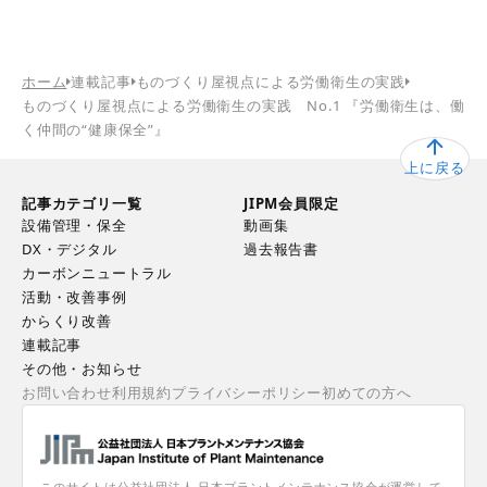
ホーム
連載記事
ものづくり屋視点による労働衛生の実践
ものづくり屋視点による労働衛生の実践 No.1 『労働衛生は、働
く仲間の“健康保全”』
上に戻る
記事カテゴリ一覧
JIPM会員限定
設備管理・保全
動画集
DX・デジタル
過去報告書
カーボンニュートラル
活動・改善事例
からくり改善
連載記事
その他・お知らせ
お問い合わせ
利用規約
プライバシーポリシー
初めての方へ
このサイトは公益社団法人 日本プラントメンテナンス協会が運営して