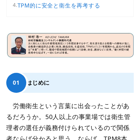
TPM的に安全と衛生を再考する
はじめに
労働衛生という言葉に出会ったことがあ
るだろうか。50人以上の事業場では衛生管
理者の選任が義務付けられているので関係
者ならば分かると思う。ならば、TPM8本