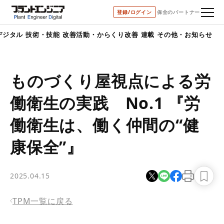
bool(true)
登録/ログイン
保全のパートナー
デジタル
技術・技能
改善活動・からくり改善
連載
その他・お知らせ
ものづくり屋視点による労
働衛生の実践 No.1 『労
働衛生は、働く仲間の“健
康保全”』
2025.04.15
TPM一覧に戻る