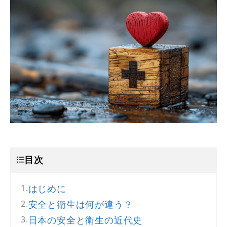
目次
はじめに
安全と衛生は何が違う？
日本の安全と衛生の近代史