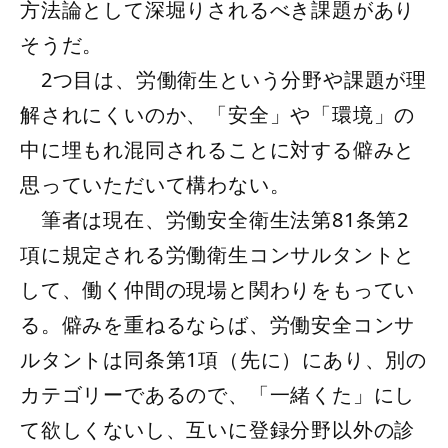
方法論として深堀りされるべき課題があり
そうだ。
2つ目は、労働衛生という分野や課題が理
解されにくいのか、「安全」や「環境」の
中に埋もれ混同されることに対する僻みと
思っていただいて構わない。
筆者は現在、労働安全衛生法第81条第2
項に規定される労働衛生コンサルタントと
して、働く仲間の現場と関わりをもってい
る。僻みを重ねるならば、労働安全コンサ
ルタントは同条第1項（先に）にあり、別の
カテゴリーであるので、「一緒くた」にし
て欲しくないし、互いに登録分野以外の診