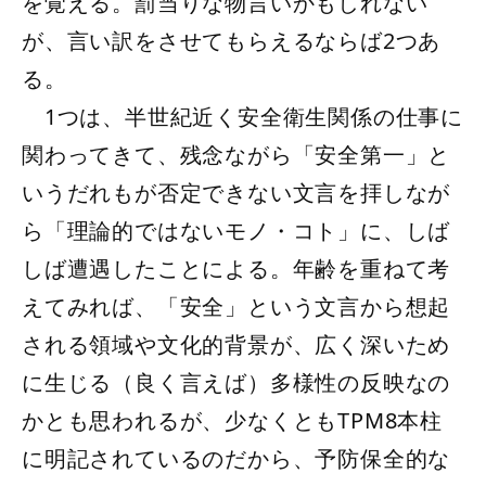
を覚える。罰当りな物言いかもしれない
が、言い訳をさせてもらえるならば2つあ
る。
1つは、半世紀近く安全衛生関係の仕事に
関わってきて、残念ながら「安全第一」と
いうだれもが否定できない文言を拝しなが
ら「理論的ではないモノ・コト」に、しば
しば遭遇したことによる。年齢を重ねて考
えてみれば、「安全」という文言から想起
される領域や文化的背景が、広く深いため
に生じる（良く言えば）多様性の反映なの
かとも思われるが、少なくともTPM8本柱
に明記されているのだから、予防保全的な