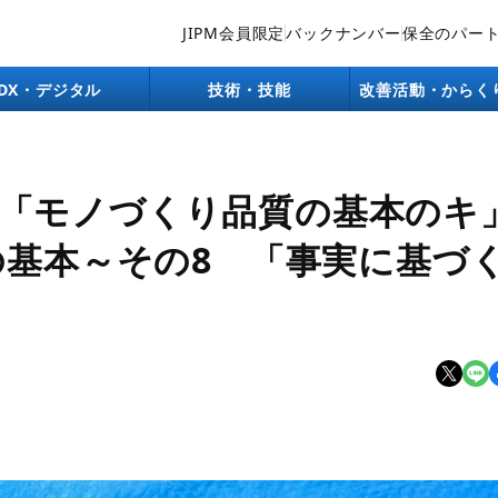
JIPM会員限定
バックナンバー
保全のパー
DX・デジタル
技術・技能
改善活動・からく
「モノづくり品質の基本のキ
の基本～その8 「事実に基づ