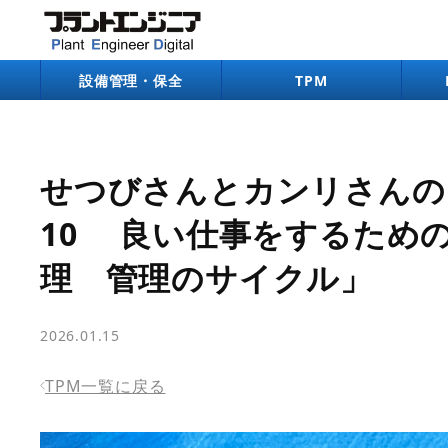
bool(true)
設備管理・保全
TPM
せつびさんとカンリさんの
10 良い仕事をするため
理 管理のサイクル」
2026.01.15
TPM一覧に戻る