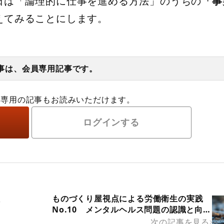
日は「論理的に仕事を進める方法」のうちの
「事
えてみることにします。
事は、会員専用記事です。
員専用の記事もお読みいただけます。
ログインする
理
ものづくり屋視点による労働衛生の実践
No.10 メンタルヘルス問題の認識と向き
合う活動―その１
次の記事を見る