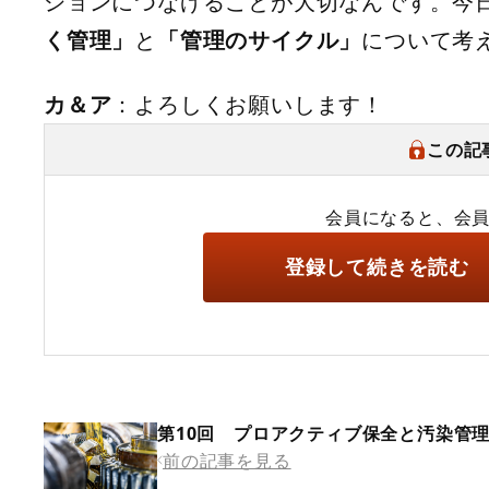
ションにつなげることが大切なんです。今
く管理」
と
「管理のサイクル」
について考
カ＆ア
：よろしくお願いします！
この記
会員になると、会
登録して続きを読む
第10回 プロアクティブ保全と汚染管
前の記事を見る