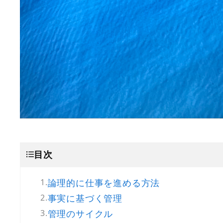
目次
論理的に仕事を進める方法
事実に基づく管理
管理のサイクル