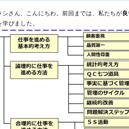
ラシさん、こんにちわ。前回までは、私たちが
良
を学びました。