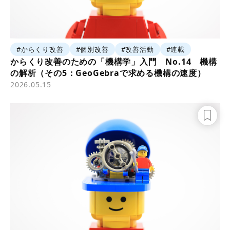
#からくり改善
#個別改善
#改善活動
#連載
からくり改善のための「機構学」入門 No.14 機構
の解析（その5：GeoGebraで求める機構の速度）
2026.05.15