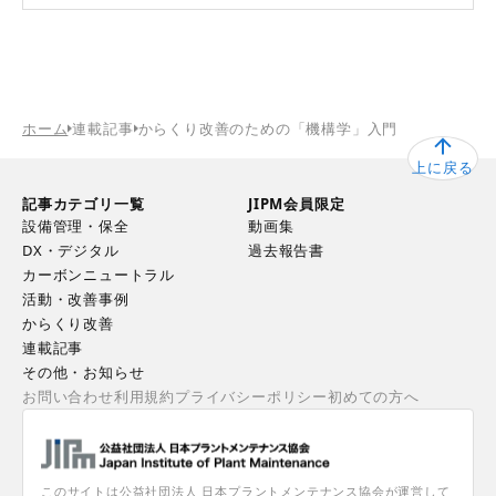
ホーム
連載記事
からくり改善のための「機構学」入門
上に戻る
記事カテゴリ一覧
JIPM会員限定
設備管理・保全
動画集
DX・デジタル
過去報告書
カーボンニュートラル
活動・改善事例
からくり改善
連載記事
その他・お知らせ
お問い合わせ
利用規約
プライバシーポリシー
初めての方へ
このサイトは公益社団法人 日本プラントメンテナンス協会が運営して