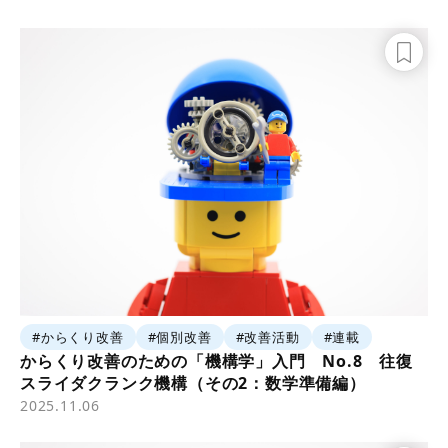
#からくり改善
#個別改善
#改善活動
#連載
からくり改善のための「機構学」入門 No.8 往復
スライダクランク機構（その2：数学準備編）
2025.11.06