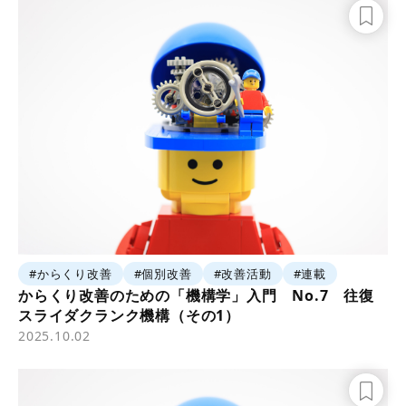
#からくり改善
#個別改善
#改善活動
#連載
からくり改善のための「機構学」入門 No.7 往復
スライダクランク機構（その1）
2025.10.02