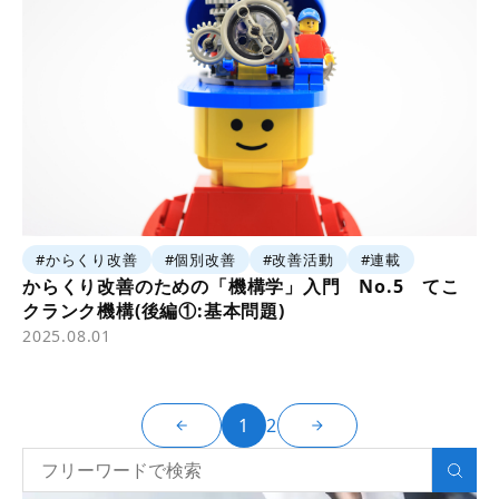
#からくり改善
#個別改善
#改善活動
#連載
からくり改善のための「機構学」入門 No.5 てこ
クランク機構(後編①:基本問題)
2025.08.01
1
2