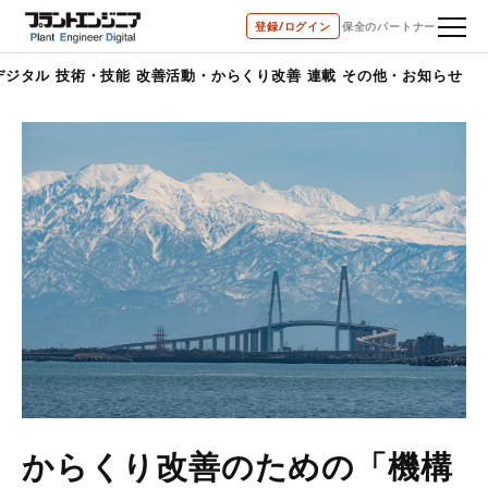
登録/ログイン
保全のパートナー
デジタル
技術・技能
改善活動・からくり改善
連載
その他・お知らせ
からくり改善のための「機構