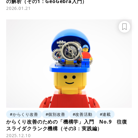
の解析（その1：GeoGebra入門）
2026.01.21
#からくり改善
#個別改善
#改善活動
#連載
からくり改善のための「機構学」入門 No.9 往復
スライダクランク機構（その3：実践編）
2025.12.10