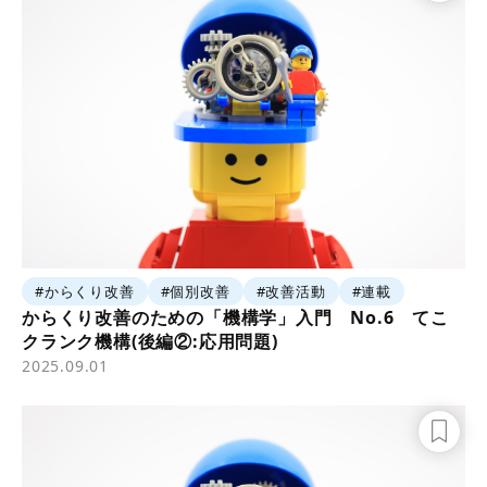
#からくり改善
#個別改善
#改善活動
#連載
からくり改善のための「機構学」入門 No.6 てこ
クランク機構(後編②:応用問題)
2025.09.01