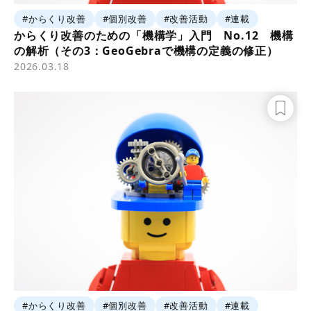
#からくり改善
#個別改善
#改善活動
#連載
からくり改善のための「機構学」入門 No.12 機構
の解析（その3：GeoGebraで機構の定義の修正）
2026.03.18
#からくり改善
#個別改善
#改善活動
#連載