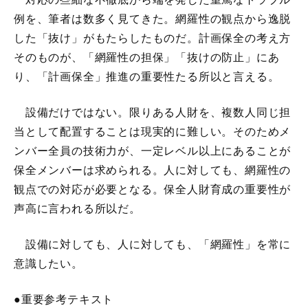
例を、筆者は数多く見てきた。網羅性の観点から逸脱
した「抜け」がもたらしたものだ。計画保全の考え方
そのものが、「網羅性の担保」「抜けの防止」にあ
り、「計画保全」推進の重要性たる所以と言える。
設備だけではない。限りある人財を、複数人同じ担
当として配置することは現実的に難しい。そのためメ
ンバー全員の技術力が、一定レベル以上にあることが
保全メンバーは求められる。人に対しても、網羅性の
観点での対応が必要となる。保全人財育成の重要性が
声高に言われる所以だ。
設備に対しても、人に対しても、「網羅性」を常に
意識したい。
●重要参考テキスト