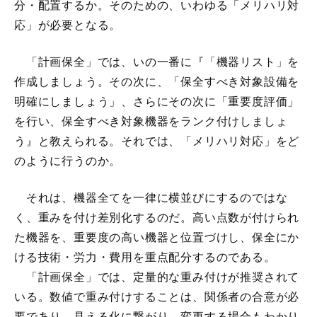
分・配置するか。そのための、いわゆる「メリハリ対
応」が必要となる。
「計画保全」では、いの一番に『「機器リスト」を
作成しましょう。その次に、「保全すべき対象設備を
明確にしましょう」、さらにその次に「重要度評価」
を行い、保全すべき対象機器をランク付けしましょ
う』と教えられる。それでは、「メリハリ対応」をど
のように行うのか。
それは、機器全てを一律に横並びにするのではな
く、重みを付け差別化するのだ。高い点数が付けられ
た機器を、重要度の高い機器と位置づけし、保全にか
ける技術・労力・費用を重点配分するのである。
「計画保全」では、定量的な重み付けが推奨されて
いる。数値で重み付けすることは、関係者の合意が必
要であり、見える化に繋がり、変更する場合もわかり