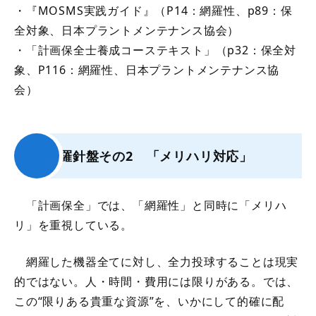
・『MOSMS実践ガイド』（P14：網羅性、p89：保
全対象、日本プラントメンテナンス協会）
・「計画保全士養成コーステキスト」（p32：保全対
象、P116：網羅性、日本プラントメンテナンス協
会）
羅針盤その2 「メリハリ対応」
「計画保全」では、「網羅性」と同時に「メリハ
リ」を重視している。
網羅した機器全てに対し、全力投球することは現実
的ではない。人・時間・費用には限りがある。では、
この“限りある貴重な資源”を、いかにして的確に配