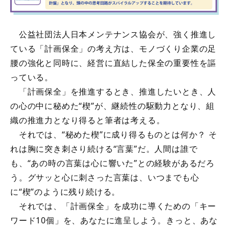
公益社団法人日本メンテナンス協会が、強く推進し
ている「計画保全」の考え方は、モノづくり企業の足
腰の強化と同時に、経営に直結した保全の重要性を謳
っている。
「計画保全」を推進するとき、推進したいとき、人
の心の中に秘めた“楔”が、継続性の駆動力となり、組
織の推進力となり得ると筆者は考える。
それでは、“秘めた楔”に成り得るものとは何か？ そ
れは胸に突き刺さり続ける“言葉”だ。人間は誰で
も、“あの時の言葉は心に響いた”との経験があるだろ
う。グサッと心に刺さった言葉は、いつまでも心
に“楔”のように残り続ける。
それでは、「計画保全」を成功に導くための「キー
ワード10個」を、あなたに進呈しよう。きっと、あな