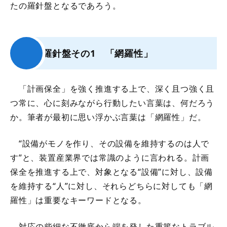
たの羅針盤となるであろう。
羅針盤その1 「網羅性」
「計画保全」を強く推進する上で、深く且つ強く且
つ常に、心に刻みながら行動したい言葉は、何だろう
か。筆者が最初に思い浮かぶ言葉は「網羅性」だ。
“設備がモノを作り、その設備を維持するのは人で
す”と、装置産業界では常識のように言われる。計画
保全を推進する上で、対象となる“設備”に対し、設備
を維持する“人”に対し、それらどちらに対しても「網
羅性」は重要なキーワードとなる。
対応の些細な不徹底から端を発した重篤なトラブル