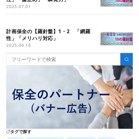
2025.07.01
計画保全の【羅針盤】1・2 「網羅
性」「メリハリ対応」
2025.06.16
タグで探す