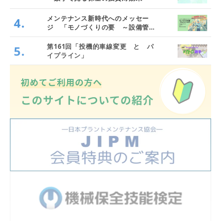
メンテナンス新時代へのメッセー
4.
ジ 「モノづくりの要 ～設備管
理・保全と価値創造～」
第161回「投機的車線変更 と パ
5.
イプライン」