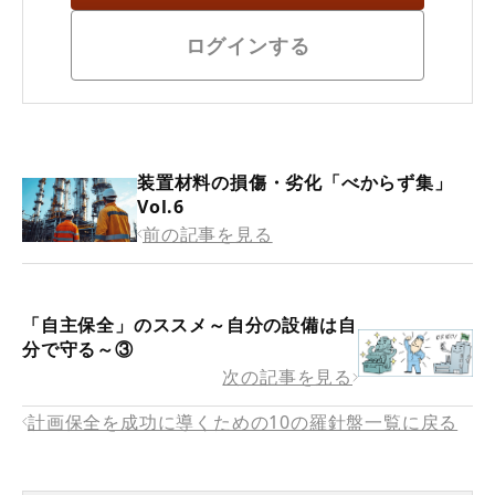
ログインする
装置材料の損傷・劣化「べからず集」
Vol.6
前の記事を見る
「自主保全」のススメ～自分の設備は自
分で守る～③
次の記事を見る
計画保全を成功に導くための10の羅針盤一覧に戻る