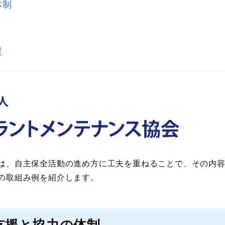
体制
援
は、自主保全活動の進め方に工夫を重ねることで、その内容
の取組み例を紹介します。
支援と協力の体制