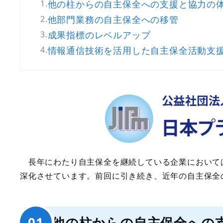
他の柱からの自主保全への支援と協力の
他部門業務の自主保全への移管
成果指標のレベルアップ
情報通信技術を活用した自主保全活動支
長年にわたり自主保全を継続している企業において
深化させています。前回に引き続き、近年の自主保全
他の柱からの自主保全への