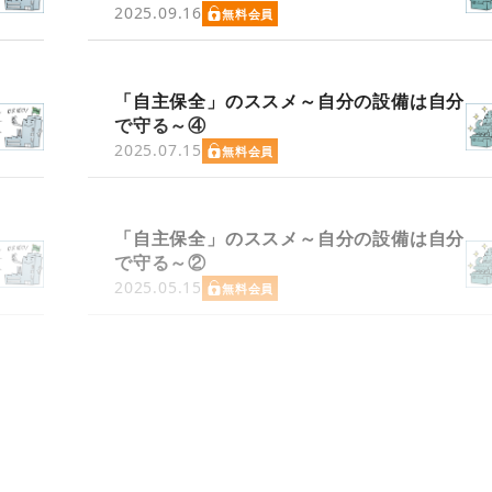
2025.09.16
無料会員
「自主保全」のススメ～自分の設備は自分
で守る～④
2025.07.15
無料会員
「自主保全」のススメ～自分の設備は自分
で守る～②
2025.05.15
無料会員
る～
「自主保全」のススメ～近年の自主保全の取組み例のご紹介～⑦