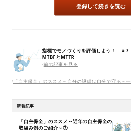
登録して続きを読む
指標でモノづくりを評価しよう！ ＃
MTBFとMTTR
前の記事を見る
「自主保全」のススメ～自分の設備は自分で守る～
新着記事
「自主保全」のススメ～近年の自主保全の
取組み例のご紹介～⑦