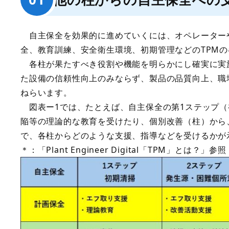
自主保全を効果的に進めていくには、オペレーター
全、教育訓練、安全衛生環境、初期管理などのTPMの
各柱が果たすべき役割や機能を明らかにし確実に実
た設備の信頼性向上のみならず、製品の品質向上、職
ねらいます。
図表ー1では、たとえば、自主保全の第1ステップ（
陥等の理論的な教育を受けたり、個別改善（柱）から
で、各柱からどのような支援、指導などを受けるかが
＊：「Plant Engineer Digital「TPM」とは？」参照