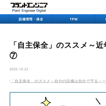
bool(true)
設備管理・保全
TPM
「自主保全」のススメ～近
⑦
2025.10.22
「自主保全」のススメ～自分の設備は自分で守る～