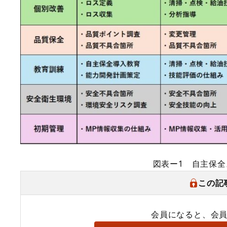
図表ー1 自主保
この記
会員になると、会