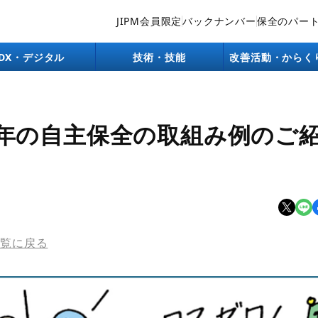
JIPM会員限定
バックナンバー
保全のパー
DX・デジタル
技術・技能
改善活動・からく
年の自主保全の取組み例のご
一覧に戻る