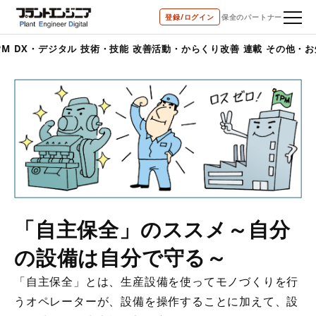
登録/ログイン
保全のパートナー
デジタル
技術・技能
改善活動・からくり改善
連載
その他・お知らせ
「自主保全」のススメ～自分
の設備は自分で守る～
「自主保全」とは、生産設備を使ってモノづくりを行
うオペレーターが、設備を操作することに加えて、設