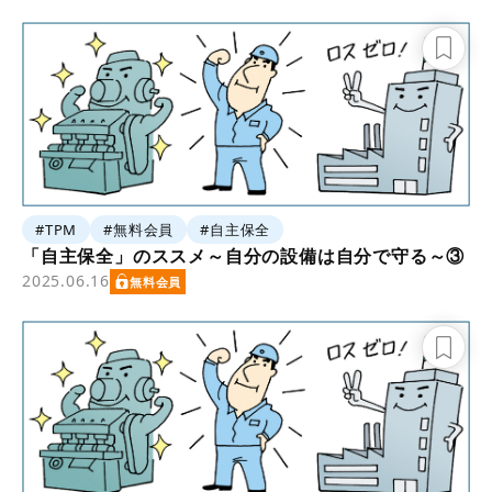
#TPM
#無料会員
#自主保全
「自主保全」のススメ～自分の設備は自分で守る～③
2025.06.16
無料会員