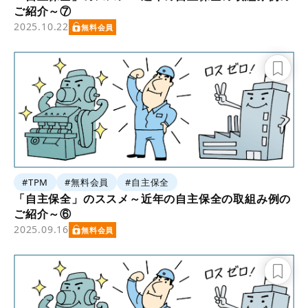
ご紹介～⑦
2025.10.22
無料会員
#TPM
#無料会員
#自主保全
「自主保全」のススメ～近年の自主保全の取組み例の
ご紹介～⑥
2025.09.16
無料会員