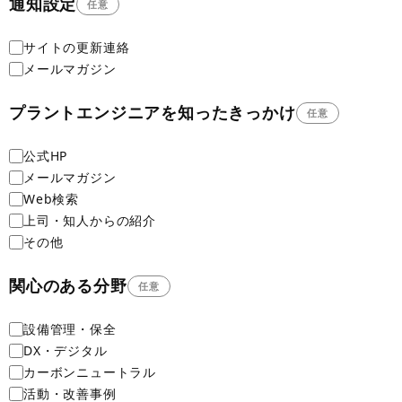
通知設定
任意
サイトの更新連絡
メールマガジン
プラントエンジニアを知ったきっかけ
任意
公式HP
メールマガジン
Web検索
上司・知人からの紹介
その他
関心のある分野
任意
設備管理・保全
DX・デジタル
カーボンニュートラル
活動・改善事例