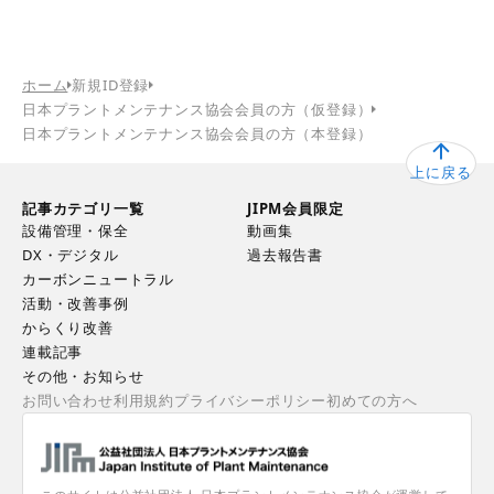
ホーム
新規ID登録
日本プラントメンテナンス協会会員の方（仮登録）
日本プラントメンテナンス協会会員の方（本登録）
上に戻る
記事カテゴリ一覧
JIPM会員限定
設備管理・保全
動画集
DX・デジタル
過去報告書
カーボンニュートラル
活動・改善事例
からくり改善
連載記事
その他・お知らせ
お問い合わせ
利用規約
プライバシーポリシー
初めての方へ