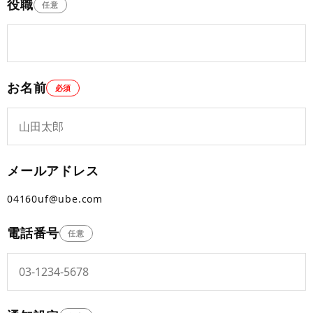
役職
任意
お名前
必須
メールアドレス
04160uf@ube.com
電話番号
任意