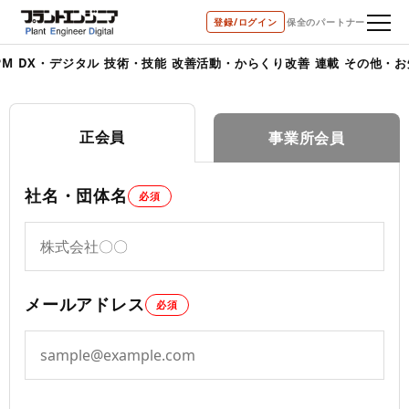
登録/ログイン
保全のパートナー
PM
DX・デジタル
技術・技能
改善活動・からくり改善
連載
その他・お
正会員
事業所会員
社名・団体名
必須
メールアドレス
必須