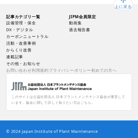
上に戻る
記事カテゴリ一覧
JIPM会員限定
設備管理・保全
動画集
DX・デジタル
過去報告書
カーボンニュートラル
活動・改善事例
からくり改善
連載記事
その他・お知らせ
お問い合わせ
利用規約
プライバシーポリシー
初めての方へ
このサイトは公益社団法人 日本プラントメンテナンス協会が運営して
います。協会に関して詳しく知りたい方はこちら。
© 2024 Japan Institute of Plant Maintenance