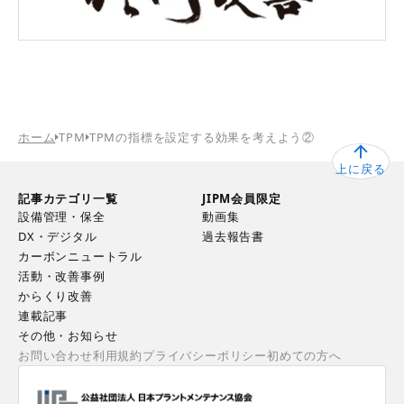
ホーム
TPM
TPMの指標を設定する効果を考えよう②
上に戻る
記事カテゴリ一覧
JIPM会員限定
設備管理・保全
動画集
DX・デジタル
過去報告書
カーボンニュートラル
活動・改善事例
からくり改善
連載記事
その他・お知らせ
お問い合わせ
利用規約
プライバシーポリシー
初めての方へ