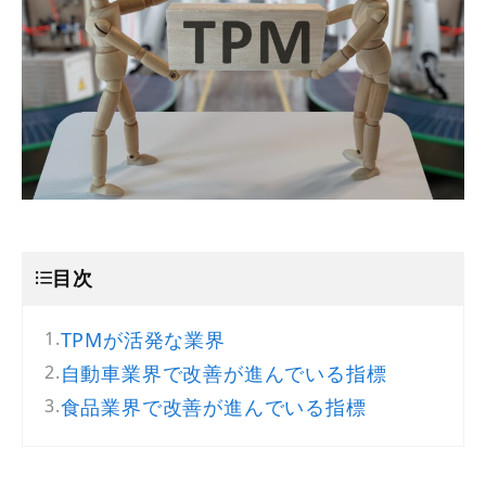
目次
TPMが活発な業界
自動車業界で改善が進んでいる指標
食品業界で改善が進んでいる指標