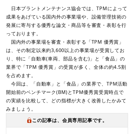
日本プラントメンテナンス協会では、TPMによって
成果をあげている国内外の事業場や、設備管理技術の
発展に寄与する優秀な論文・商品等を審査・表彰を行
っております。
国内外の事業場を審査・表彰する「TPM 優秀賞」
は、その制定以来約3,600以上の事業場が受賞してお
り、特に「自動車(車両、部品を含む)」と「食品」の
業界で「TPM 優秀賞」の受賞が多く、全体の約4.5割
を占めます。
今回は、「自動車」と「食品」の業界で、TPM活動
開始前のベンチマーク(BM)とTPM優秀賞受賞時点で
の実績を比較して、どの指標が大きく改善したかみて
みましょう。
この記事は、会員専用記事です。