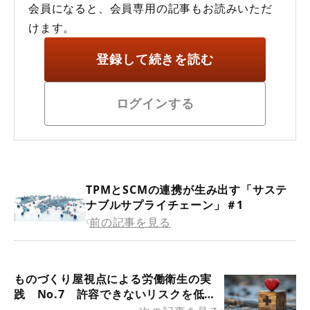
会員になると、会員専用の記事もお読みいただ
けます。
登録して続きを読む
ログインする
TPMとSCMの連携が生み出す「サステ
ナブルサプライチェーン」＃1
前の記事を見る
ものづくり屋視点による労働衛生の実
践 No.7 許容できないリスクを低減
する“改善”の考え方