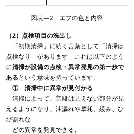
図表―2 エフの色と内容
（2）点検項目の洗出し
「初期清掃」に続く言葉として「清掃は
点検なり」があります。これは以下のよう
に
清掃が設備の点検・異常発見の第一歩で
ある
という意味を持っています。
① 清掃中に異常が見付かる
清掃によって、普段は見えない部分が見
えるようになり、油漏れや摩耗、緩み、ひ
び割れな
どの異常を発見できる。