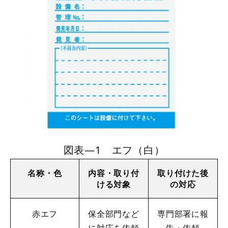
図表―1 エフ（白）
名称・色
内容・取り付
取り付けた後
ける対象
の対応
赤エフ
保全部門など
専門部署に報