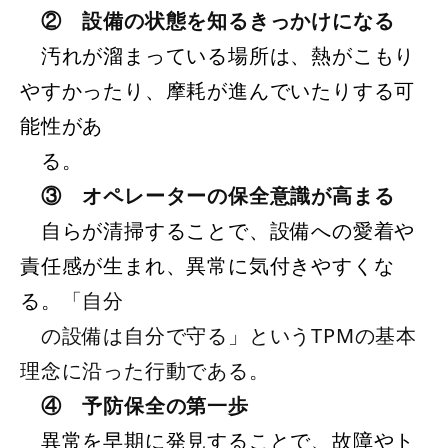
②
設備の状態を知るきっかけになる
汚れが溜まっている場所は、熱がこもり
やすかったり、摩耗が進んでいたりする可
能性があ
る。
③
オペレーターの保全意識が高まる
自らが清掃することで、設備への愛着や
責任感が生まれ、異常に気付きやすくな
る。
「自分
の設備は自分で守る」というTPMの基本
理念に沿った行動である。
④ 予防保全の第一歩
異常を早期に発見することで、故障やト