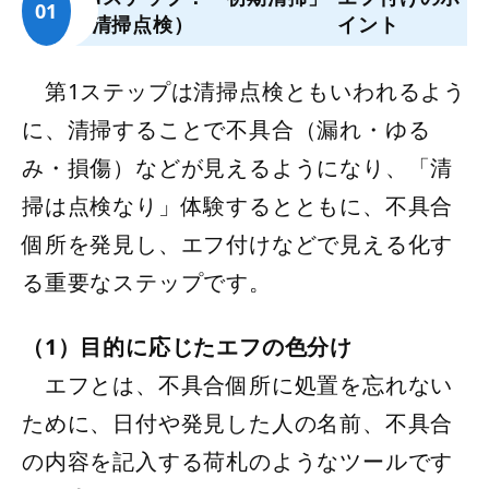
（清掃点検）
イント
第1ステップは清掃点検ともいわれるよう
に、清掃することで不具合（漏れ・ゆる
み・損傷）などが見えるようになり、「清
掃は点検なり」体験するとともに、不具合
個所を発見し、エフ付けなどで見える化す
る重要なステップです。
（1）目的に応じたエフの色分け
エフとは、不具合個所に処置を忘れない
ために、日付や発見した人の名前、不具合
の内容を記入する荷札のようなツールです