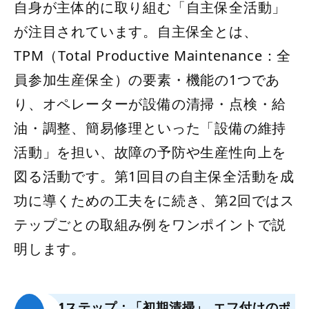
自身が主体的に取り組む「自主保全活動」
が注目されています。自主保全とは、
TPM（Total Productive Maintenance：全
員参加生産保全）の要素・機能の1つであ
り、オペレーターが設備の清掃・点検・給
油・調整、簡易修理といった「設備の維持
活動」を担い、故障の予防や生産性向上を
図る活動です。第1回目の自主保全活動を成
功に導くための工夫をに続き、第2回ではス
テップごとの取組み例をワンポイントで説
明します。
第1ステップ：「初期清掃」
エフ付けのポ