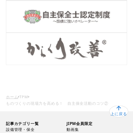
ホーム
TPM
ものづくりの現場力を高める！ 自主保全活動のコツ②
上に戻る
記事カテゴリ一覧
JIPM会員限定
設備管理・保全
動画集