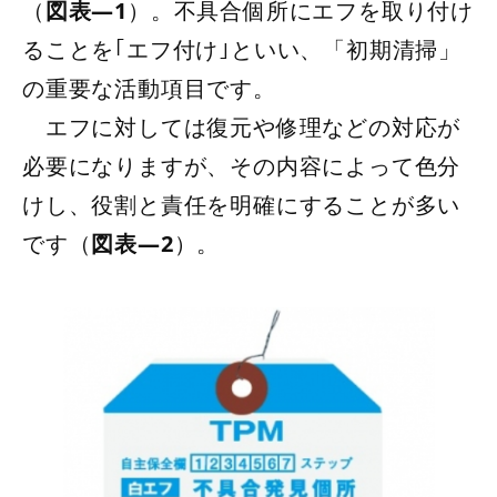
（
図表―1
）。不具合個所にエフを取り付け
ることを｢エフ付け｣といい、「初期清掃」
の重要な活動項目です。
エフに対しては復元や修理などの対応が
必要になりますが、その内容によって色分
けし、役割と責任を明確にすることが多い
です（
図表―2
）。