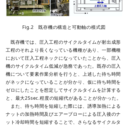
Fig.2 既存機の構造と可動軸の模式図
既存機では、圧入工程のサイクルタイムが射出成形
工程のそれより長くなっている機種があり、一部機種
において圧入工程ネックになっていたことから、圧入
機のサイクルタイム低減が急務であった。既存の圧入
機について要素作業分析を行うと、上述した待ち時間
がネックになっていることが分かり、仮に待ち時間を
ゼロにしたことを想定してサイクルタイムを計算する
と、最大25sec.程度の短縮代があることが分かった。
また、待ち時間を短縮した際には、誘導加熱による
ナットの加熱時間及びエアーブローによる圧入後のナ
ット冷却時間を短縮することで、さらなるサイクルタ