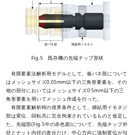
Fig.5 既存機の先端チップ形状
有限要素法解析用モデルとして、板バネ部について
はメッシュサイズ0.05mm以下の三角形要素を、その
他の部分においてはメッシュサイズ0.5mm以下の三
角形要素を用いてメッシュ作成を行った。
有限要素解析時の境界条件として、締結用イモネジ
部は変位、回転共に完全拘束されているものと仮定し
た。先端部(Fig.5中の赤色面)について、先端チップ外
径とナット内径の差分だけ、中心方向に強制変位が与