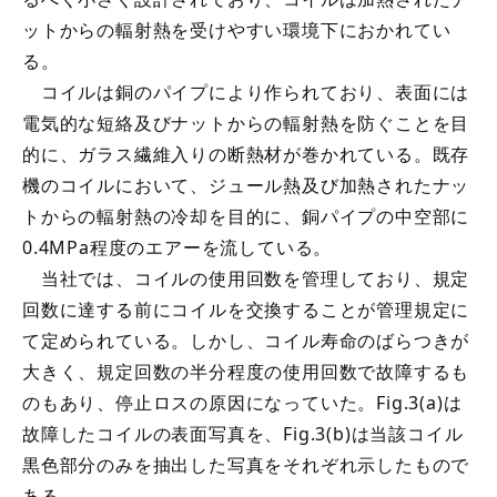
ットからの輻射熱を受けやすい環境下におかれてい
る。
コイルは銅のパイプにより作られており、表面には
電気的な短絡及びナットからの輻射熱を防ぐことを目
的に、ガラス繊維入りの断熱材が巻かれている。既存
機のコイルにおいて、ジュール熱及び加熱されたナッ
トからの輻射熱の冷却を目的に、銅パイプの中空部に
0.4MPa程度のエアーを流している。
当社では、コイルの使用回数を管理しており、規定
回数に達する前にコイルを交換することが管理規定に
て定められている。しかし、コイル寿命のばらつきが
大きく、規定回数の半分程度の使用回数で故障するも
のもあり、停止ロスの原因になっていた。Fig.3(a)は
故障したコイルの表面写真を、Fig.3(b)は当該コイル
黒色部分のみを抽出した写真をそれぞれ示したもので
ある。