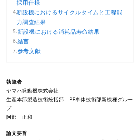
採用仕様
新設機におけるサイクルタイムと工程能
力調査結果
新設機における消耗品寿命結果
結言
参考文献
執筆者
ヤマハ発動機株式会社
生産本部製造技術統括部 PF車体技術部新機種グルー
プ
阿部 正和
論文要旨