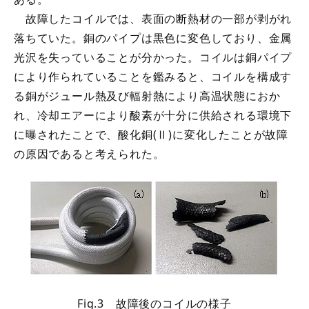
故障したコイルでは、表面の断熱材の一部が剥がれ
落ちていた。銅のパイプは黒色に変色しており、金属
光沢を失っていることが分かった。コイルは銅パイプ
により作られていることを鑑みると、コイルを構成す
る銅がジュール熱及び輻射熱により高温状態におか
れ、冷却エアーにより酸素が十分に供給される環境下
に曝されたことで、酸化銅(Ⅱ)に変化したことが故障
の原因であると考えられた。
Fig.3 故障後のコイルの様子