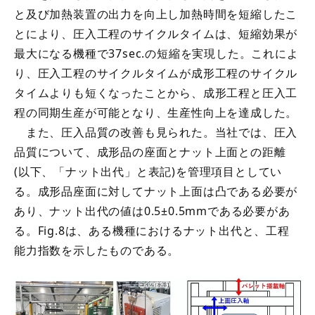
と及び加熱装置の出力を向上し加熱時間を短縮したこ
とにより、圧入工程のサイクルタイムは、短縮効果が
最大になる機種で37sec.の短縮を実現した。これによ
り、圧入工程のサイクルタイムが成形工程のサイクル
タイムよりも短くなったことから、成形工程と圧入工
程の同期生産が可能となり、生産性向上を達成した。
また、圧入品質の改善も見られた。当社では、圧入
品質について、成形品の座面とナット上面との距離
(以下、「ナット出代」と表記)を管理項目としてい
る。成形品座面に対してナット上面は凸である必要が
あり、ナット出代の値は0.5±0.5mmである必要があ
る。Fig.8は、ある機種におけるナット出代と、工程
能力指数を示したものである。