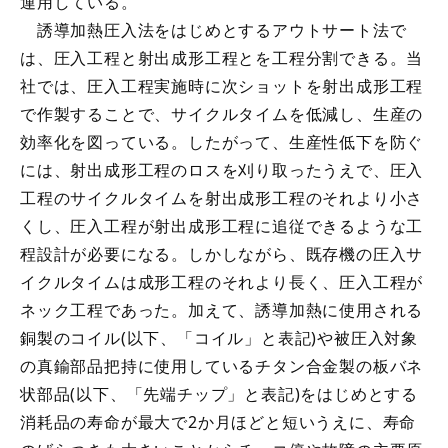
運用している。
誘導加熱圧入法をはじめとするアウトサート法で
は、圧入工程と射出成形工程とを工程分割できる。当
社では、圧入工程実施時に次ショットを射出成形工程
で作製することで、サイクルタイムを低減し、生産の
効率化を図っている。したがって、生産性低下を防ぐ
には、射出成形工程のロスを刈り取ったうえで、圧入
工程のサイクルタイムを射出成形工程のそれより小さ
くし、圧入工程が射出成形工程に追従できるような工
程設計が必要になる。しかしながら、既存機の圧入サ
イクルタイムは成形工程のそれより長く、圧入工程が
ネック工程であった。加えて、誘導加熱に使用される
銅製のコイル(以下、「コイル」と表記)や被圧入対象
の真鍮部品把持に使用しているチタン合金製の板バネ
状部品(以下、「先端チップ」と表記)をはじめとする
消耗品の寿命が最大で2か月ほどと短いうえに、寿命