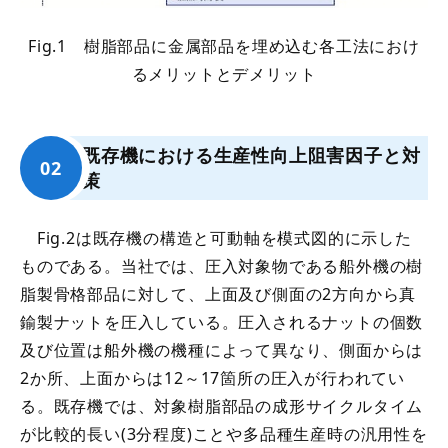
Fig.1 樹脂部品に金属部品を埋め込む各工法におけ
るメリットとデメリット
既存機における生産性向上阻害因子と対
策
Fig.2は既存機の構造と可動軸を模式図的に示した
ものである。当社では、圧入対象物である船外機の樹
脂製骨格部品に対して、上面及び側面の2方向から真
鍮製ナットを圧入している。圧入されるナットの個数
及び位置は船外機の機種によって異なり、側面からは
2か所、上面からは12～17箇所の圧入が行われてい
る。既存機では、対象樹脂部品の成形サイクルタイム
が比較的長い(3分程度)ことや多品種生産時の汎用性を