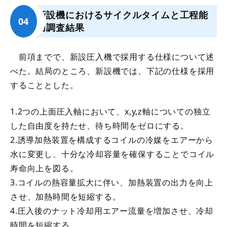
新設機におけるサイクルタイムと工程能
力調査結果
前項までで、新設圧入機で採用する仕様について述
べた。結局のところ、新設機では、下記の仕様を採用
することとした。
1.2つの上面圧入軸において、x,y,z軸についての独立
した自由度を持たせ、待ち時間をゼロにする。
2.誘導加熱装置を構成するコイルの冷媒をエアーから
水に変更し、十分な冷却容量を確保することでコイル
寿命向上を図る。
3.コイルの熱容量拡大に伴い、加熱装置の出力を向上
させ、加熱時間を短縮する。
4.圧入後のナット冷却用エアー流量を増加させ、冷却
時間を短縮する。