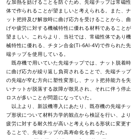
な加熱を妨げることを防ぐため、先端チップは常磁性
体で作られることが望ましいと考えられる。また、ナ
ット把持及び解放時に曲げ応力を受けることから、曲
げや疲労に対する機械特性に優れる材料であることが
望ましい。これらより、当社では、常磁性体であり機
械特性に優れる、チタン合金(Ti-6Al-4V)で作られた先
端チップを使用している。
既存機で用いていた先端チップでは、ナット脱着時
に曲げ応力が繰り返し負荷されることで、先端チップ
の先端が窄む方向に塑性変形し、ナット把持能力を失
いナットが脱落する故障が散見され、それに伴う停止
ロスが多いことが問題になっていた。
以上より、新設機導入にあたり、既存機の先端チッ
プ形状について材料力学的観点から検証を行い、より
疲労に対する耐久性が高いと考えられる形状に変更す
ることで、先端チップの高寿命化を図った。