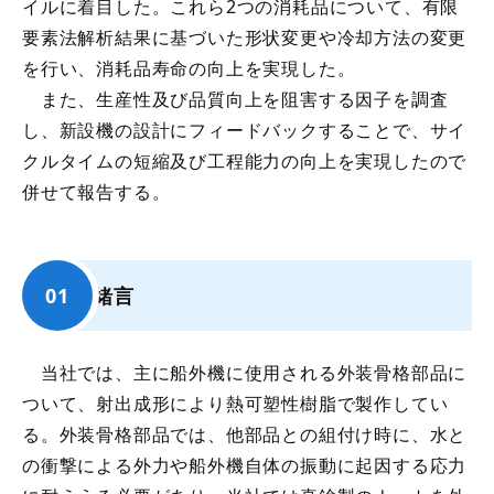
イルに着目した。これら2つの消耗品について、有限
要素法解析結果に基づいた形状変更や冷却方法の変更
を行い、消耗品寿命の向上を実現した。
また、生産性及び品質向上を阻害する因子を調査
し、新設機の設計にフィードバックすることで、サイ
クルタイムの短縮及び工程能力の向上を実現したので
併せて報告する。
緒言
当社では、主に船外機に使用される外装骨格部品に
ついて、射出成形により熱可塑性樹脂で製作してい
る。外装骨格部品では、他部品との組付け時に、水と
の衝撃による外力や船外機自体の振動に起因する応力