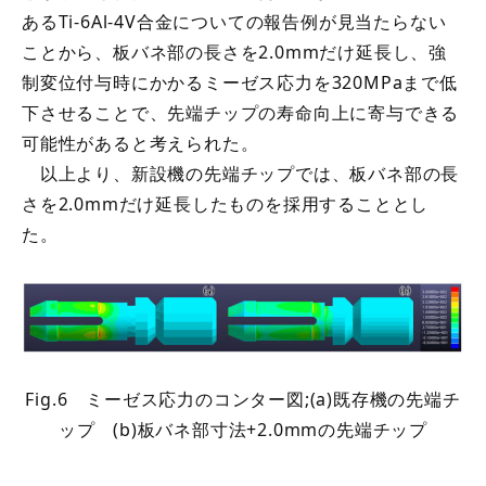
あるTi-6Al-4V合金についての報告例が見当たらない
ことから、板バネ部の長さを2.0mmだけ延長し、強
制変位付与時にかかるミーゼス応力を320MPaまで低
下させることで、先端チップの寿命向上に寄与できる
可能性があると考えられた。
以上より、新設機の先端チップでは、板バネ部の長
さを2.0mmだけ延長したものを採用することとし
た。
Fig.6 ミーゼス応力のコンター図;(a)既存機の先端チ
ップ (b)板バネ部寸法+2.0mmの先端チップ