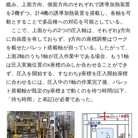
鑑み、上面方向、側面方向のそれぞれで誘導加熱装置
を2機ずつ、計4機の誘導加熱装置を搭載し、各軸を可
動とすることで多品種への対応を可能としている。
ここで、上面からの2つの圧入軸は、それぞれy方向
に自由度を有しておらず、y方向の座標調整はワーク
を載せたパレット搭載軸が担っている。したがって、
上面2軸のうち1軸が圧入作業中である場合、もう1軸
は圧入実施位置のx座標のみしか合わせることができ
ず、圧入を開始する、すなわちy座標を圧入開始座標
に合わせるには、圧入中の1軸の作業完了後、パレッ
ト搭載軸が既定のy座標まで動くのを待つ時間(以下、
「待ち時間」と表記)が必要であった。