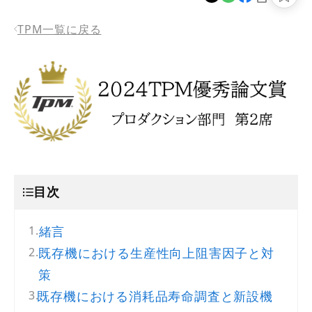
TPM一覧に戻る
目次
緒言
既存機における生産性向上阻害因子と対
策
既存機における消耗品寿命調査と新設機