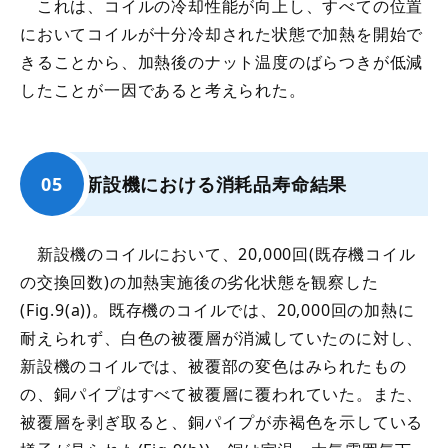
これは、コイルの冷却性能が向上し、すべての位置
においてコイルが十分冷却された状態で加熱を開始で
きることから、加熱後のナット温度のばらつきが低減
したことが一因であると考えられた。
新設機における消耗品寿命結果
新設機のコイルにおいて、20,000回(既存機コイル
の交換回数)の加熱実施後の劣化状態を観察した
(Fig.9(a))。既存機のコイルでは、20,000回の加熱に
耐えられず、白色の被覆層が消滅していたのに対し、
新設機のコイルでは、被覆部の変色はみられたもの
の、銅パイプはすべて被覆層に覆われていた。また、
被覆層を剥ぎ取ると、銅パイプが赤褐色を示している