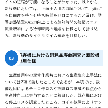
イムの短縮が可能になることが分かった。以上から、
新設機においては、上面圧入用の2軸について、y軸に
も自由度を持たせ待ち時間をゼロにすること及び、誘
導加熱装置の出力向上による加熱時間の短縮とエアー
流量増加による冷却時間の短縮を仕様として折り込
み、新設機のサイクルタイム短縮を目指した。
既存機における消耗品寿命調査と新設機
採用仕様
生産使用中の定常作業時における生産性向上手法に
ついては2項で論じたところであるが、本項では、設
備起因によるチョコ停ロスや故障ロス削減の観点から
生産性向上に寄与することに着目した。既存機におけ
る停止ロスを調査したところ、コイル故障によりナッ