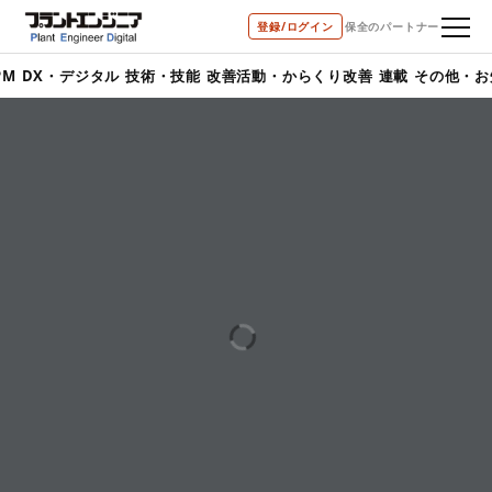
登録/ログイン
保全のパートナー
PM
DX・デジタル
技術・技能
改善活動・からくり改善
連載
その他・お