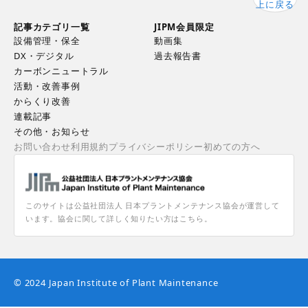
上に戻る
記事カテゴリ一覧
JIPM会員限定
設備管理・保全
動画集
DX・デジタル
過去報告書
カーボンニュートラル
活動・改善事例
からくり改善
連載記事
その他・お知らせ
お問い合わせ
利用規約
プライバシーポリシー
初めての方へ
このサイトは公益社団法人 日本プラントメンテナンス協会が運営して
います。協会に関して詳しく知りたい方はこちら。
© 2024 Japan Institute of Plant Maintenance