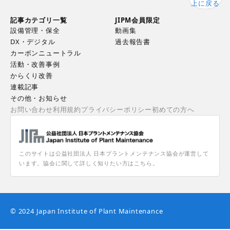
上に戻る
記事カテゴリ一覧
JIPM会員限定
設備管理・保全
動画集
DX・デジタル
過去報告書
カーボンニュートラル
活動・改善事例
からくり改善
連載記事
その他・お知らせ
お問い合わせ
利用規約
プライバシーポリシー
初めての方へ
このサイトは公益社団法人 日本プラントメンテナンス協会が運営して
います。協会に関して詳しく知りたい方はこちら。
© 2024 Japan Institute of Plant Maintenance