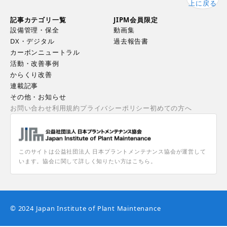
上に戻る
記事カテゴリ一覧
JIPM会員限定
設備管理・保全
動画集
DX・デジタル
過去報告書
カーボンニュートラル
活動・改善事例
からくり改善
連載記事
その他・お知らせ
お問い合わせ
利用規約
プライバシーポリシー
初めての方へ
このサイトは公益社団法人 日本プラントメンテナンス協会が運営して
います。協会に関して詳しく知りたい方はこちら。
© 2024 Japan Institute of Plant Maintenance