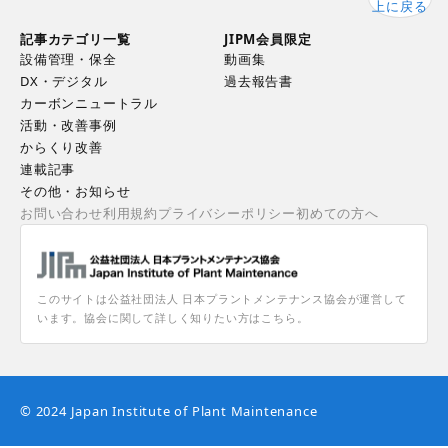
上に戻る
記事カテゴリ一覧
JIPM会員限定
設備管理・保全
動画集
DX・デジタル
過去報告書
カーボンニュートラル
活動・改善事例
からくり改善
連載記事
その他・お知らせ
お問い合わせ
利用規約
プライバシーポリシー
初めての方へ
このサイトは公益社団法人 日本プラントメンテナンス協会が運営して
います。協会に関して詳しく知りたい方はこちら。
© 2024 Japan Institute of Plant Maintenance