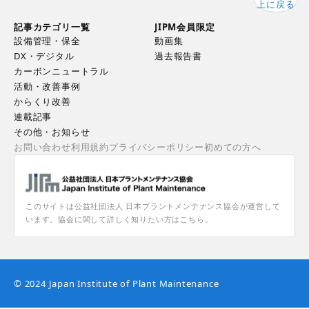
上に戻る
記事カテゴリ一覧
JIPM会員限定
設備管理・保全
動画集
DX・デジタル
過去報告書
カーボンニュートラル
活動・改善事例
からくり改善
連載記事
その他・お知らせ
お問い合わせ
利用規約
プライバシーポリシー
初めての方へ
このサイトは公益社団法人 日本プラントメンテナンス協会が運営して
います。協会に関して詳しく知りたい方はこちら。
© 2024 Japan Institute of Plant Maintenance