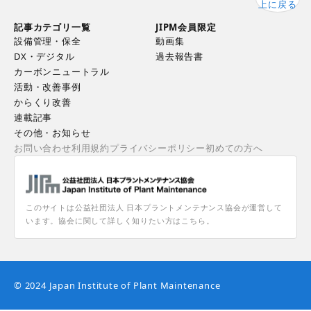
上に戻る
記事カテゴリ一覧
JIPM会員限定
設備管理・保全
動画集
DX・デジタル
過去報告書
カーボンニュートラル
活動・改善事例
からくり改善
連載記事
その他・お知らせ
お問い合わせ
利用規約
プライバシーポリシー
初めての方へ
このサイトは公益社団法人 日本プラントメンテナンス協会が運営して
います。協会に関して詳しく知りたい方はこちら。
© 2024 Japan Institute of Plant Maintenance