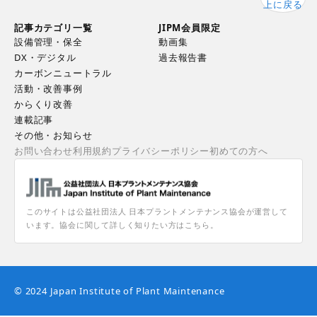
上に戻る
記事カテゴリ一覧
JIPM会員限定
設備管理・保全
動画集
DX・デジタル
過去報告書
カーボンニュートラル
活動・改善事例
からくり改善
連載記事
その他・お知らせ
お問い合わせ
利用規約
プライバシーポリシー
初めての方へ
このサイトは公益社団法人 日本プラントメンテナンス協会が運営して
います。協会に関して詳しく知りたい方はこちら。
© 2024 Japan Institute of Plant Maintenance