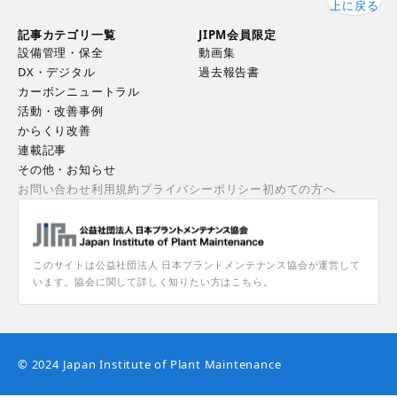
上に戻る
記事カテゴリ一覧
JIPM会員限定
設備管理・保全
動画集
DX・デジタル
過去報告書
カーボンニュートラル
活動・改善事例
からくり改善
連載記事
その他・お知らせ
お問い合わせ
利用規約
プライバシーポリシー
初めての方へ
このサイトは公益社団法人 日本プラントメンテナンス協会が運営して
います。協会に関して詳しく知りたい方はこちら。
© 2024 Japan Institute of Plant Maintenance