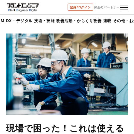
登録/ログイン
保全のパートナー
PM
DX・デジタル
技術・技能
改善活動・からくり改善
連載
その他・お
現場で困った！これは使える