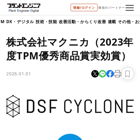
登録/ログイン
保全のパートナー
PM
DX・デジタル
技術・技能
改善活動・からくり改善
連載
その他・お
株式会社マクニカ（2023年
度TPM優秀商品賞実効賞）
2026.01.01