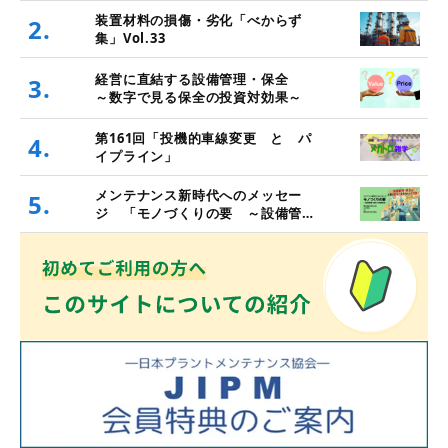
装置材料の損傷・劣化「べからず
2.
集」Vol.33
経営に直結する設備管理・保全
3.
～数字で見る保全の投資対効果～
第161回「投機的車線変更 と パ
4.
イプライン」
メンテナンス新時代へのメッセー
5.
ジ 「モノづくりの要 ～設備管
理・保全と価値創造～」