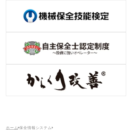
ホーム
保全情報システム