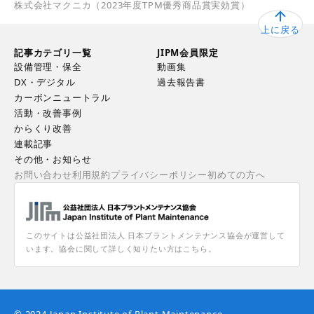
株式会社マクニカ（2023年度TPM優秀商品賞実効賞）
上に戻る
記事カテゴリ一覧
JIPM会員限定
設備管理・保全
動画集
DX・デジタル
過去報告書
カーボンニュートラル
活動・改善事例
からくり改善
連載記事
その他・お知らせ
お問い合わせ
利用規約
プライバシーポリシー
初めての方へ
このサイトは公益社団法人 日本プラントメンテナンス協会が運営して
います。協会に関して詳しく知りたい方はこちら。
© 2024 Japan Institute of Plant Maintenance