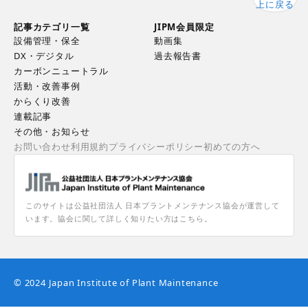
上に戻る
記事カテゴリ一覧
JIPM会員限定
設備管理・保全
動画集
DX・デジタル
過去報告書
カーボンニュートラル
活動・改善事例
からくり改善
連載記事
その他・お知らせ
お問い合わせ
利用規約
プライバシーポリシー
初めての方へ
このサイトは公益社団法人 日本プラントメンテナンス協会が運営して
います。協会に関して詳しく知りたい方はこちら。
© 2024 Japan Institute of Plant Maintenance