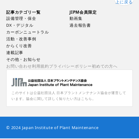
上に戻る
記事カテゴリ一覧
JIPM会員限定
設備管理・保全
動画集
DX・デジタル
過去報告書
カーボンニュートラル
活動・改善事例
からくり改善
連載記事
その他・お知らせ
お問い合わせ
利用規約
プライバシーポリシー
初めての方へ
このサイトは公益社団法人 日本プラントメンテナンス協会が運営して
います。協会に関して詳しく知りたい方はこちら。
© 2024 Japan Institute of Plant Maintenance