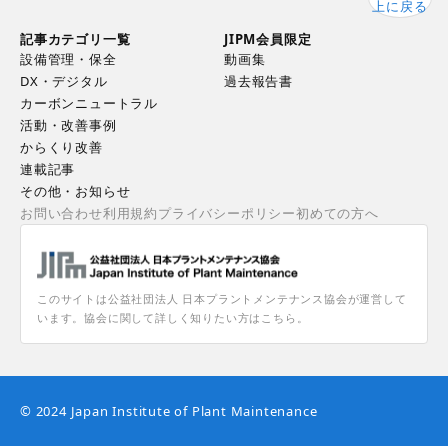
上に戻る
記事カテゴリ一覧
JIPM会員限定
設備管理・保全
動画集
DX・デジタル
過去報告書
カーボンニュートラル
活動・改善事例
からくり改善
連載記事
その他・お知らせ
お問い合わせ
利用規約
プライバシーポリシー
初めての方へ
このサイトは公益社団法人 日本プラントメンテナンス協会が運営して
います。協会に関して詳しく知りたい方はこちら。
© 2024 Japan Institute of Plant Maintenance