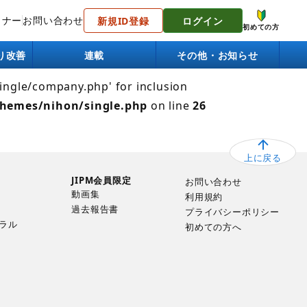
トナー
お問い合わせ
新規ID登録
ログイン
 Failed to open stream: No such file or directory in
初めての方
り改善
連載
その他・お知らせ
single/company.php' for inclusion
themes/nihon/single.php
on line
26
上に戻る
JIPM会員限定
お問い合わせ
動画集
利用規約
過去報告書
プライバシーポリシー
ラル
初めての方へ