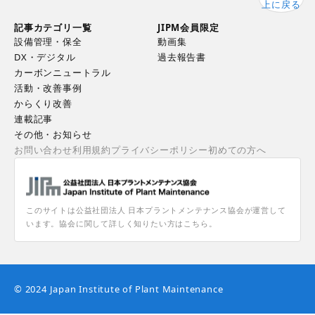
上に戻る
記事カテゴリ一覧
JIPM会員限定
設備管理・保全
動画集
DX・デジタル
過去報告書
カーボンニュートラル
活動・改善事例
からくり改善
連載記事
その他・お知らせ
お問い合わせ
利用規約
プライバシーポリシー
初めての方へ
このサイトは公益社団法人 日本プラントメンテナンス協会が運営して
います。協会に関して詳しく知りたい方はこちら。
© 2024 Japan Institute of Plant Maintenance