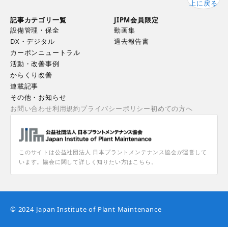
上に戻る
記事カテゴリ一覧
JIPM会員限定
設備管理・保全
動画集
DX・デジタル
過去報告書
カーボンニュートラル
活動・改善事例
からくり改善
連載記事
その他・お知らせ
お問い合わせ
利用規約
プライバシーポリシー
初めての方へ
このサイトは公益社団法人 日本プラントメンテナンス協会が運営して
います。協会に関して詳しく知りたい方はこちら。
© 2024 Japan Institute of Plant Maintenance