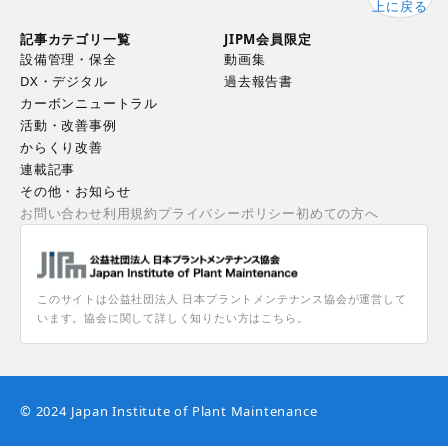
上に戻る
記事カテゴリ一覧
JIPM会員限定
設備管理・保全
動画集
DX・デジタル
過去報告書
カーボンニュートラル
活動・改善事例
からくり改善
連載記事
その他・お知らせ
お問い合わせ
利用規約
プライバシーポリシー
初めての方へ
このサイトは公益社団法人 日本プラントメンテナンス協会が運営して
います。協会に関して詳しく知りたい方はこちら。
© 2024 Japan Institute of Plant Maintenance