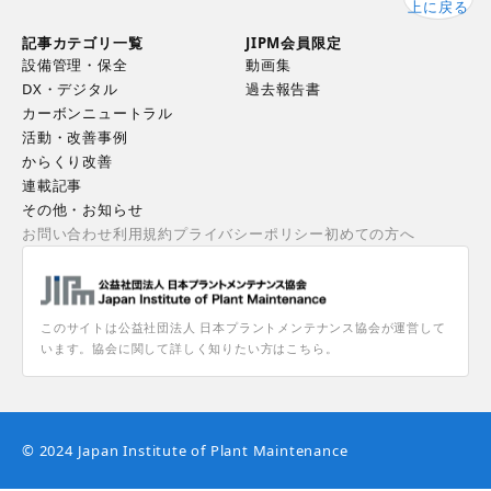
上に戻る
記事カテゴリ一覧
JIPM会員限定
設備管理・保全
動画集
DX・デジタル
過去報告書
カーボンニュートラル
活動・改善事例
からくり改善
連載記事
その他・お知らせ
お問い合わせ
利用規約
プライバシーポリシー
初めての方へ
このサイトは公益社団法人 日本プラントメンテナンス協会が運営して
います。協会に関して詳しく知りたい方はこちら。
© 2024 Japan Institute of Plant Maintenance