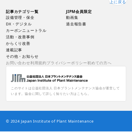
上に戻る
記事カテゴリ一覧
JIPM会員限定
設備管理・保全
動画集
DX・デジタル
過去報告書
カーボンニュートラル
活動・改善事例
からくり改善
連載記事
その他・お知らせ
お問い合わせ
利用規約
プライバシーポリシー
初めての方へ
このサイトは公益社団法人 日本プラントメンテナンス協会が運営して
います。協会に関して詳しく知りたい方はこちら。
© 2024 Japan Institute of Plant Maintenance