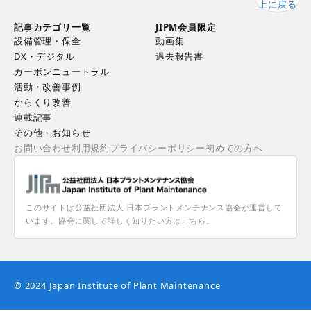
上に戻る
記事カテゴリ一覧
JIPM会員限定
設備管理・保全
動画集
DX・デジタル
過去報告書
カーボンニュートラル
活動・改善事例
からくり改善
連載記事
その他・お知らせ
お問い合わせ
利用規約
プライバシーポリシー
初めての方へ
このサイトは公益社団法人 日本プラントメンテナンス協会が運営して
います。協会に関して詳しく知りたい方はこちら。
© 2024 Japan Institute of Plant Maintenance