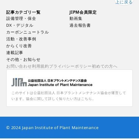
上に戻る
記事カテゴリ一覧
JIPM会員限定
設備管理・保全
動画集
DX・デジタル
過去報告書
カーボンニュートラル
活動・改善事例
からくり改善
連載記事
その他・お知らせ
お問い合わせ
利用規約
プライバシーポリシー
初めての方へ
このサイトは公益社団法人 日本プラントメンテナンス協会が運営して
います。協会に関して詳しく知りたい方はこちら。
© 2024 Japan Institute of Plant Maintenance