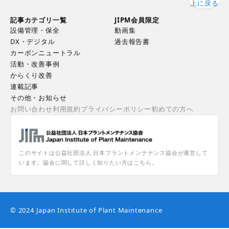
上に戻る
記事カテゴリ一覧
JIPM会員限定
設備管理・保全
動画集
DX・デジタル
過去報告書
カーボンニュートラル
活動・改善事例
からくり改善
連載記事
その他・お知らせ
お問い合わせ
利用規約
プライバシーポリシー
初めての方へ
このサイトは公益社団法人 日本プラントメンテナンス協会が運営して
います。協会に関して詳しく知りたい方はこちら。
© 2024 Japan Institute of Plant Maintenance