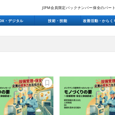
JIPM会員限定
バックナンバー
保全のパー
DX・デジタル
技術・技能
改善活動・からく