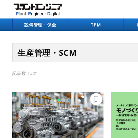
設備管理・保全
TPM
生産管理・SCM
記事数 13本